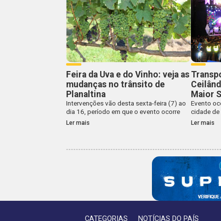
Feira da Uva e do Vinho: veja as
Transp
mudanças no trânsito de
Ceilând
Planaltina
Maior 
Intervenções vão desta sexta-feira (7) ao
Evento oc
dia 16, período em que o evento ocorre
cidade de
Ler mais
Ler mais
CATEGORIAS
NOTÍCIAS DO PAÍS