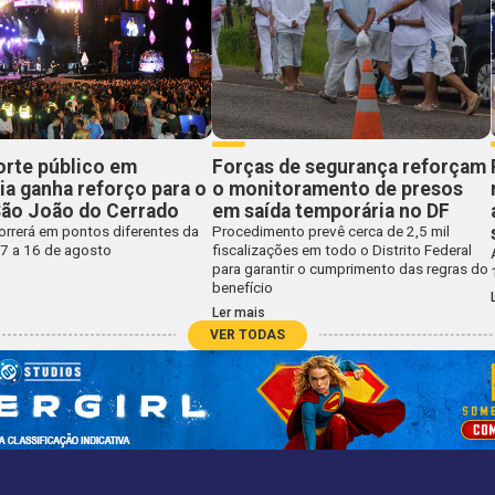
orte público em
Forças de segurança reforçam
ia ganha reforço para o
o monitoramento de presos
São João do Cerrado
em saída temporária no DF
orrerá em pontos diferentes da
Procedimento prevê cerca de 2,5 mil
 7 a 16 de agosto
fiscalizações em todo o Distrito Federal
para garantir o cumprimento das regras do
benefício
Ler mais
VER TODAS