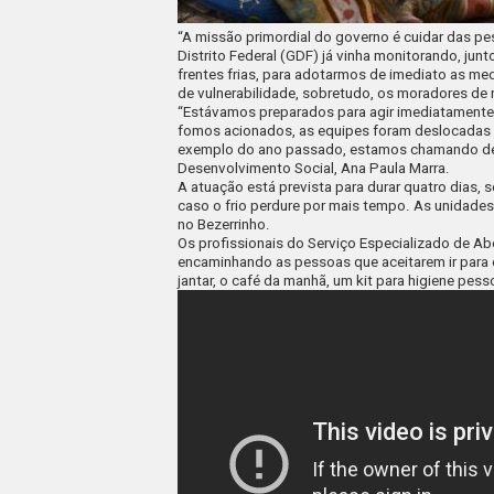
“A missão primordial do governo é cuidar das p
Distrito Federal (GDF) já vinha monitorando, jun
frentes frias, para adotarmos de imediato as me
de vulnerabilidade, sobretudo, os moradores de 
“Estávamos preparados para agir imediatamente 
fomos acionados, as equipes foram deslocadas c
exemplo do ano passado, estamos chamando de A
Desenvolvimento Social, Ana Paula Marra.
A atuação está prevista para durar quatro dias,
caso o frio perdure por mais tempo. As unidad
no Bezerrinho.
Os profissionais do Serviço Especializado de Ab
encaminhando as pessoas que aceitarem ir para 
jantar, o café da manhã, um kit para higiene pes