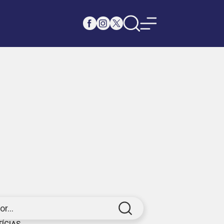
r...
TÍCIAS