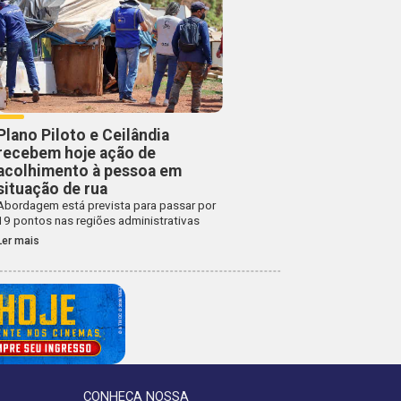
Plano Piloto e Ceilândia
recebem hoje ação de
acolhimento à pessoa em
situação de rua
Abordagem está prevista para passar por
19 pontos nas regiões administrativas
Ler mais
CONHEÇA NOSSA