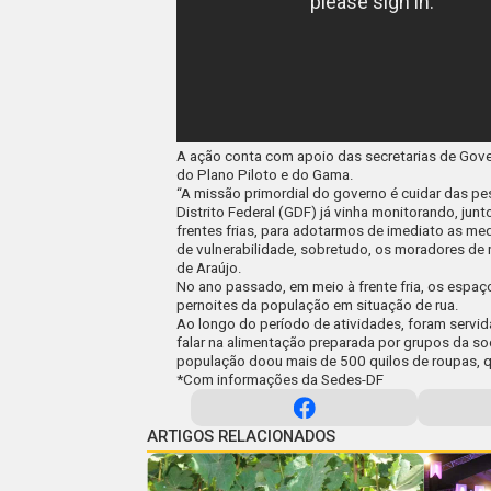
A ação conta com apoio das secretarias de Gov
do Plano Piloto e do Gama.
“A missão primordial do governo é cuidar das p
Distrito Federal (GDF) já vinha monitorando, jun
frentes frias, para adotarmos de imediato as me
de vulnerabilidade, sobretudo, os moradores de 
de Araújo.
No ano passado, em meio à frente fria, os espa
pernoites da população em situação de rua.
Ao longo do período de atividades, foram servid
falar na alimentação preparada por grupos da soc
população doou mais de 500 quilos de roupas, 
*Com informações da Sedes-DF
ARTIGOS RELACIONADOS