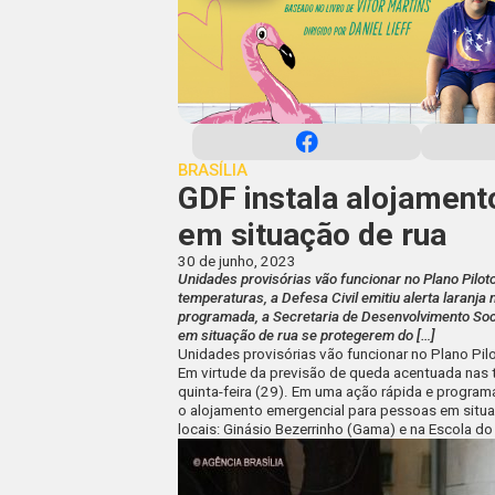
BRASÍLIA
GDF instala alojamen
em situação de rua
30 de junho, 2023
Unidades provisórias vão funcionar no Plano Pilo
temperaturas, a Defesa Civil emitiu alerta laranja
programada, a Secretaria de Desenvolvimento Soc
em situação de rua se protegerem do […]
Unidades provisórias vão funcionar no Plano Pi
Em virtude da previsão de queda acentuada nas te
quinta-feira (29). Em uma ação rápida e program
o alojamento emergencial para pessoas em situa
locais: Ginásio Bezerrinho (Gama) e na Escola d