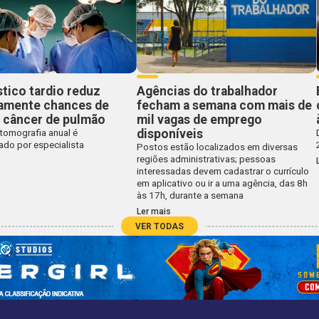
tico tardio reduz
Agências do trabalhador
camente chances de
fecham a semana com mais de
o câncer de pulmão
mil vagas de emprego
disponíveis
tomografia anual é
do por especialista
Postos estão localizados em diversas
regiões administrativas; pessoas
interessadas devem cadastrar o currículo
em aplicativo ou ir a uma agência, das 8h
às 17h, durante a semana
Ler mais
VER TODAS