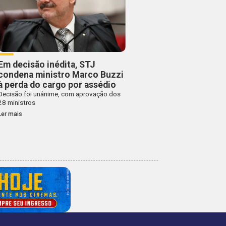
Em decisão inédita, STJ
condena ministro Marco Buzzi
à perda do cargo por assédio
Decisão foi unânime, com aprovação dos
28 ministros
Ler mais