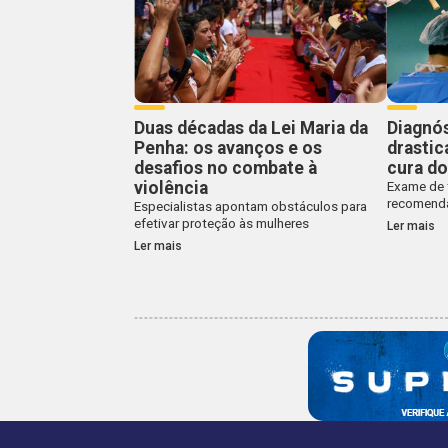
Duas décadas da Lei Maria da
Diagnós
Penha: os avanços e os
drasti
desafios no combate à
cura d
violência
Exame de 
recomenda
Especialistas apontam obstáculos para
efetivar proteção às mulheres
Ler mais
Ler mais