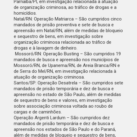
Parnaíba/PI, em investigação relacionada à atuação
de organização criminosa, ao tráfico de drogas e a
homicídios.
Natal/RN: Operação Matriarca – São cumpridos cinco
mandados de prisão preventiva e sete de busca e
apreensão em Natal/RN, além de medidas de bloqueio
e sequestro de bens, em investigação sobre
organização criminosa relacionada ao tráfico de
drogas e à lavagem de dinheiro.
Mossoró/RN: Operação Busting – São cumpridos 19
mandados de busca e apreensão nos municípios de
Mossoró/RN, de Upanema/RN, de Areia Branca/RN e
de Serra do Mel/RN, em investigação relacionada à
atuação de organização criminosa.
Santos/SP: Operação Desatrela – São cumpridos sete
mandados de prisão temporária e dez de busca e
apreensão no estado de São Paulo, além de medidas
de sequestro de bens e valores, em investigação
sobre associação criminosa voltada ao roubo de
cargas e de caminhões.
Operação Argenti Lardum – São cumpridos dez
mandados de prisão temporária e dez de busca e
apreensão nos estados de São Paulo e do Paraná,
além de medidas de bloqueio e sequestro de bens,