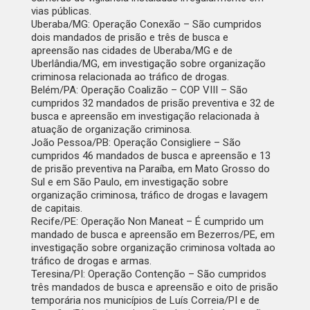
vias públicas.
Uberaba/MG: Operação Conexão – São cumpridos
dois mandados de prisão e três de busca e
apreensão nas cidades de Uberaba/MG e de
Uberlândia/MG, em investigação sobre organização
criminosa relacionada ao tráfico de drogas.
Belém/PA: Operação Coalizão – COP VIII – São
cumpridos 32 mandados de prisão preventiva e 32 de
busca e apreensão em investigação relacionada à
atuação de organização criminosa.
João Pessoa/PB: Operação Consigliere – São
cumpridos 46 mandados de busca e apreensão e 13
de prisão preventiva na Paraíba, em Mato Grosso do
Sul e em São Paulo, em investigação sobre
organização criminosa, tráfico de drogas e lavagem
de capitais.
Recife/PE: Operação Non Maneat – É cumprido um
mandado de busca e apreensão em Bezerros/PE, em
investigação sobre organização criminosa voltada ao
tráfico de drogas e armas.
Teresina/PI: Operação Contenção – São cumpridos
três mandados de busca e apreensão e oito de prisão
temporária nos municípios de Luís Correia/PI e de