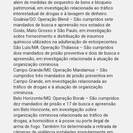
além de medidas de sequestro de bens e bloqueio
patrimonial, em investigação relacionada ao tráfico
interestadual de drogas e à lavagem de dinheiro.
Goiânia/GO: Operação Blend – São cumpridos sete
mandados de busca e apreensão nos estados de
Goiás, Mato Grosso e São Paulo, em investigação
sobre fornecimento e distribuição de insumos
químicos utilizados na adulteração de entorpecentes.
São Luís/MA: Operação Thálassa – São cumpridos
dois mandados de prisão preventiva e dois de busca e
apreensão, em investigação relacionada à atuação de
organização criminosa.
Campo Grande/MS: Operação Mandamus – São
cumpridos três mandados de prisão preventiva em
Campo Grande, em investigação relacionada ao
tráfico de drogas e à atuação de organização
criminosa.
Belo Horizonte/MG: Operação Borak – São cumpridos
dez mandados de prisão e 17 de busca e apreensão
em Belo Horizonte, em investigação sobre
organização criminosa relacionada ao tráfico de
drogas, a homicídios e à posse ou porte ilegal de
arma de fogo. Também foi determinada a retirada de
câmeras de vigilância instaladas irregularmente em