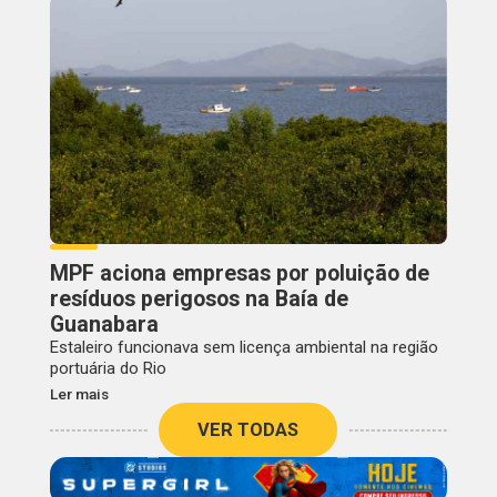
MPF aciona empresas por poluição de
resíduos perigosos na Baía de
Guanabara
Estaleiro funcionava sem licença ambiental na região
portuária do Rio
Ler mais
VER TODAS