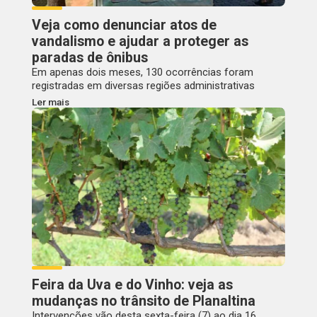
Veja como denunciar atos de
vandalismo e ajudar a proteger as
paradas de ônibus
Em apenas dois meses, 130 ocorrências foram
registradas em diversas regiões administrativas
Ler mais
Feira da Uva e do Vinho: veja as
mudanças no trânsito de Planaltina
Intervenções vão desta sexta-feira (7) ao dia 16,