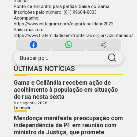
manhã
Ponto de encontro para partida:
Saída do Gama
Inscrições pelo número:
(61) 99604-0033.
Acompanhe:
https://www.instagram.com/esportesolidario2022
Saiba mais em:
https://www.fraternidadesemfronteiras.org.br/voluntariado/
Buscar por...
ÚLTIMAS NOTÍCIAS
Gama e Ceilândia recebem ação de
acolhimento à população em situação
de rua nesta sexta
6 de agosto, 2026
Ler mais
Mendonça manifesta preocupação com
independência da PF em reunião com
ministro da Justiça, que promete