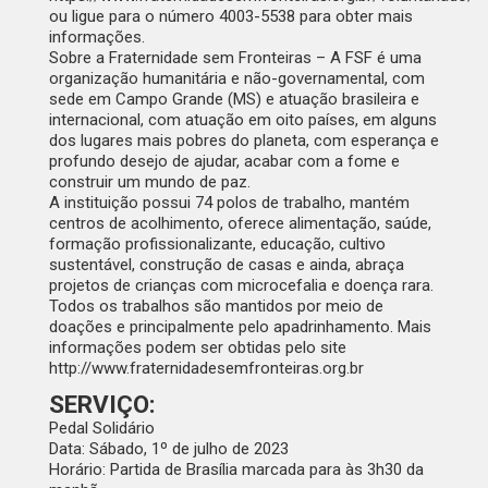
ou ligue para o número 4003-5538 para obter mais
informações.
Sobre a Fraternidade sem Fronteiras – A FSF é uma
organização humanitária e não-governamental, com
sede em Campo Grande (MS) e atuação brasileira e
internacional, com atuação em oito países, em alguns
dos lugares mais pobres do planeta, com esperança e
profundo desejo de ajudar, acabar com a fome e
construir um mundo de paz.
A instituição possui 74 polos de trabalho, mantém
centros de acolhimento, oferece alimentação, saúde,
formação profissionalizante, educação, cultivo
sustentável, construção de casas e ainda, abraça
projetos de crianças com microcefalia e doença rara.
Todos os trabalhos são mantidos por meio de
doações e principalmente pelo apadrinhamento. Mais
informações podem ser obtidas pelo site
http://www.fraternidadesemfronteiras.org.br
SERVIÇO:
Pedal Solidário
Data:
Sábado, 1º de julho de 2023
Horário:
Partida de Brasília marcada para às 3h30 da