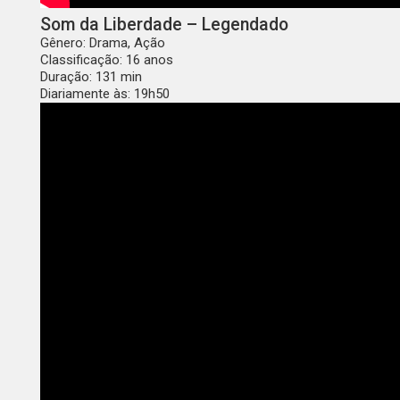
Som da Liberdade – Legendado
Gênero: Drama, Ação
Classificação: 16 anos
Duração: 131 min
Diariamente às: 19h50