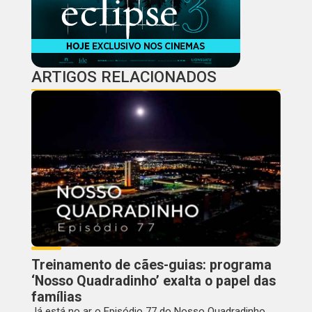
ARTIGOS RELACIONADOS
Treinamento de cães-guias: programa
‘Nosso Quadradinho’ exalta o papel das
famílias
Já está no ar o Episódio 77 do Nosso Quadradinho,