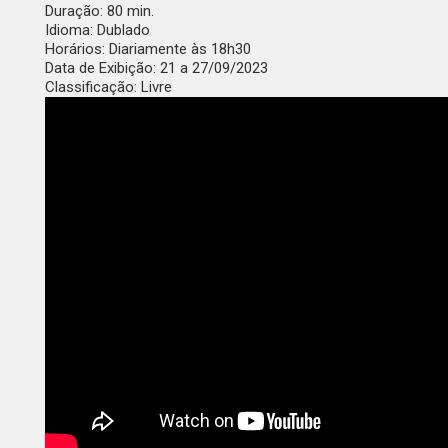
Duração:
80 min.
Idioma:
Dublado
Horários:
Diariamente às 18h30
Data de Exibição:
21 a 27/09/2023
Classificação:
Livre