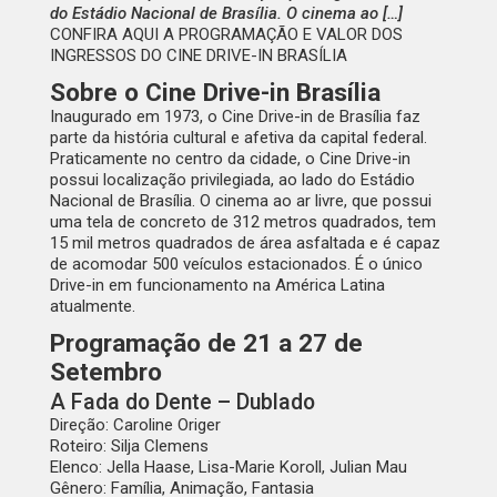
do Estádio Nacional de Brasília. O cinema ao […]
CONFIRA AQUI A PROGRAMAÇÃO E VALOR DOS
INGRESSOS DO CINE DRIVE-IN BRASÍLIA
Sobre o Cine Drive-in Brasília
Inaugurado em 1973, o Cine Drive-in de Brasília faz
parte da história cultural e afetiva da capital federal.
Praticamente no centro da cidade, o Cine Drive-in
possui localização privilegiada, ao lado do Estádio
Nacional de Brasília. O cinema ao ar livre, que possui
uma tela de concreto de 312 metros quadrados, tem
15 mil metros quadrados de área asfaltada e é capaz
de acomodar 500 veículos estacionados. É o único
Drive-in em funcionamento na América Latina
atualmente.
Programação de 21 a 27 de
Setembro
A Fada do Dente – Dublado
Direção:
Caroline Origer
Roteiro:
Silja Clemens
Elenco:
Jella Haase, Lisa-Marie Koroll, Julian Mau
Gênero:
Família, Animação, Fantasia