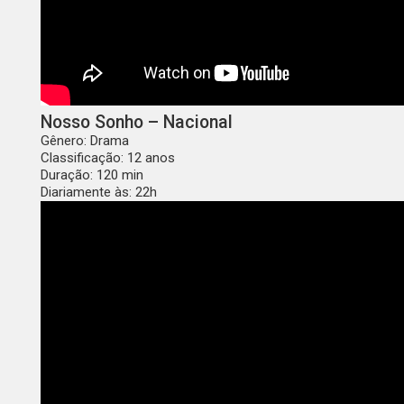
Nosso Sonho – Nacional
Gênero: Drama
Classificação: 12 anos
Duração: 120 min
Diariamente às: 22h