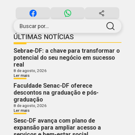
Buscar por...
ÚLTIMAS NOTÍCIAS
Sebrae-DF: a chave para transformar o
potencial do seu negócio em sucesso
real
8 de agosto, 2026
Ler mais
Faculdade Senac-DF oferece
descontos na graduação e pós-
graduação
8 de agosto, 2026
Ler mais
Sesc-DF avança com plano de
expansão para ampliar acesso a
serviços e bem-estar social