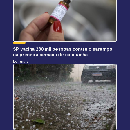
SP vacina 280 mil pessoas contra o sarampo
na primeira semana de campanha
Ler mais