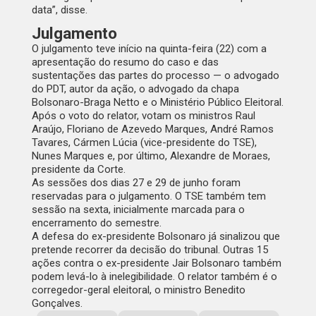
data”, disse.
Julgamento
O julgamento teve início na quinta-feira (22) com a
apresentação do resumo do caso e das
sustentações das partes do processo — o advogado
do PDT, autor da ação, o advogado da chapa
Bolsonaro-Braga Netto e o Ministério Público Eleitoral.
Após o voto do relator, votam os ministros Raul
Araújo, Floriano de Azevedo Marques, André Ramos
Tavares, Cármen Lúcia (vice-presidente do TSE),
Nunes Marques e, por último, Alexandre de Moraes,
presidente da Corte.
As sessões dos dias 27 e 29 de junho foram
reservadas para o julgamento. O TSE também tem
sessão na sexta, inicialmente marcada para o
encerramento do semestre.
A defesa do ex-presidente Bolsonaro já sinalizou que
pretende recorrer da decisão do tribunal. Outras 15
ações contra o ex-presidente Jair Bolsonaro também
podem levá-lo à inelegibilidade. O relator também é o
corregedor-geral eleitoral, o ministro Benedito
Gonçalves.