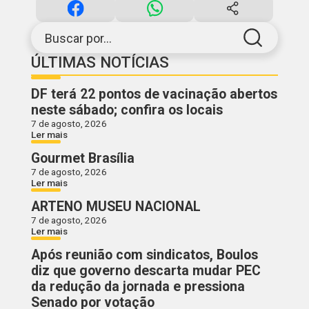
Buscar por...
ÚLTIMAS NOTÍCIAS
DF terá 22 pontos de vacinação abertos
neste sábado; confira os locais
7 de agosto, 2026
Ler mais
Gourmet Brasília
7 de agosto, 2026
Ler mais
ARTENO MUSEU NACIONAL
7 de agosto, 2026
Ler mais
Após reunião com sindicatos, Boulos
diz que governo descarta mudar PEC
da redução da jornada e pressiona
Senado por votação