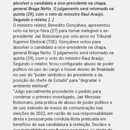
absolver o candidato a vice-presidente na chapa,
general Braga Netto. O julgamento será retomado na
quinta (29), com o voto do ministro Raul Araújo.
Segundo o relator, […]
O ministro relator, Benedito Gonçalves, apresentou
voto na terça-feira (27) para tornar inelegível o ex-
presidente Jair Bolsonaro por oito anos no Tribunal
Superior Eleitoral (TSE). Gonçalves votou para
absolver o candidato a vice-presidente na chapa,
general Braga Netto. O julgamento será retomado na
quinta (29), com o voto do ministro Raul Araújo.
Segundo o relator, ficou configurado abuso de poder
político no uso do cargo e houve desvio de finalidade
no uso do “poder simbólico do presidente e da
posição do chefe de Estado” para “degradar o
ambiente eleitoral”.
“Julgo parcialmente procedente o pedido para
condenar o primeiro investigado, Jair Messias
Bolsonaro, pela prática de abuso de poder político e
de uso indevido de meios de comunicação nas
eleições de 2022, em razão de sua responsabilidade
direta e pessoal pela conduta ilícita praticada em
benefício de sua candidatura à reeleição. Declaro a