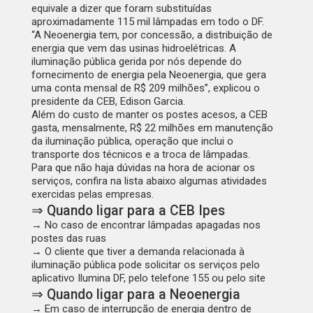
equivale a dizer que foram substituídas
aproximadamente 115 mil lâmpadas em todo o DF.
“A Neoenergia tem, por concessão, a distribuição de
energia que vem das usinas hidroelétricas. A
iluminação pública gerida por nós depende do
fornecimento de energia pela Neoenergia, que gera
uma conta mensal de R$ 209 milhões”, explicou o
presidente da CEB, Edison Garcia.
Além do custo de manter os postes acesos, a CEB
gasta, mensalmente, R$ 22 milhões em manutenção
da iluminação pública, operação que inclui o
transporte dos técnicos e a troca de lâmpadas.
Para que não haja dúvidas na hora de acionar os
serviços, confira na lista abaixo algumas atividades
exercidas pelas empresas.
⇒ Quando ligar para a CEB Ipes
→ No caso de encontrar lâmpadas apagadas nos
postes das ruas
→ O cliente que tiver a demanda relacionada à
iluminação pública pode solicitar os serviços pelo
aplicativo Ilumina DF, pelo telefone 155 ou pelo
site
⇒ Quando ligar para a Neoenergia
→ Em caso de interrupção de energia dentro de