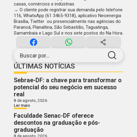
casas, comércios e indústrias
→ O cliente pode registrar sua demanda pelo telefone
116, WhatsApp (61 3465-9318), aplicativo Neoenergia
Brasília,
Twitter
ou presencialmente nas agências do
Paranoá, Planaltina, São Sebastião, Taguatinga,
Samambaia e Lago Sul e nos sete postos do Na Hora.
Buscar por...
ÚLTIMAS NOTÍCIAS
Sebrae-DF: a chave para transformar o
potencial do seu negócio em sucesso
real
8 de agosto, 2026
Ler mais
Faculdade Senac-DF oferece
descontos na graduação e pós-
graduação
8 de agosto, 2026