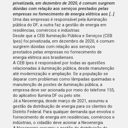
privatizada, em dezembro de 2020, é comum surgirem
dúvidas com relação aos serviços prestados pelas
empresas no fornecimento de energia elétrica aos […]
Uma das empresas é responsável pela iluminação
pública do DF; a outra faz a gestão de energia em
residências, comércios e indústrias
Desde que a CEB Iluminação Pública e Serviços (CEB
Ipes) foi privatizada, em dezembro de 2020, é comum
surgirem dúvidas com relação aos serviços
prestados pelas empresas no fornecimento de
energia elétrica aos brasilienses.
A CEB Ipes é responsável por todas as questões
relacionadas à iluminação pública, desde manutenção
até modernização e ampliação. Se a população se
deparar com problemas como lâmpadas queimadas e
manutenção de postes de iluminação pública, a
empresa deve ser acionada por meio do telefone 155,
do aplicativo Ilumina DF ou
pelo site
.
Já a Neoenergia, desde março de 2021, assumiu a
gestão da distribuição de energia para os clientes do
Distrito Federal. Para qualquer demanda que envolva o
fornecimento de energia em residências, comércios e
indústrias, o cidadão deve acionar a Neoenergia.