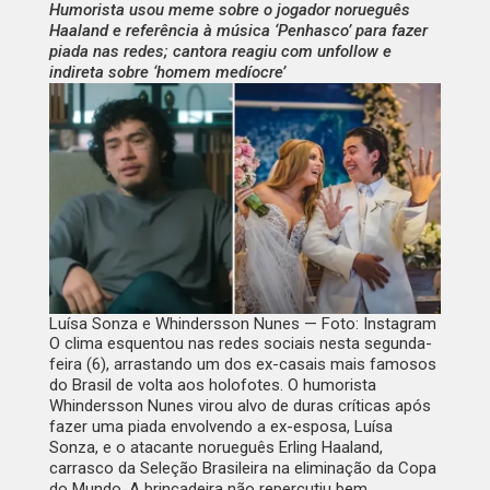
Humorista usou meme sobre o jogador norueguês
Haaland e referência à música ‘Penhasco’ para fazer
piada nas redes; cantora reagiu com unfollow e
indireta sobre ‘homem medíocre’
Luísa Sonza e Whindersson Nunes — Foto: Instagram
O clima esquentou nas redes sociais nesta segunda-
feira (6), arrastando um dos ex-casais mais famosos
do Brasil de volta aos holofotes. O humorista
Whindersson Nunes virou alvo de duras críticas após
fazer uma piada envolvendo a ex-esposa, Luísa
Sonza, e o atacante norueguês Erling Haaland,
carrasco da Seleção Brasileira na eliminação da Copa
do Mundo. A brincadeira não repercutiu bem,