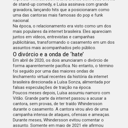
de stand-up comedy, e Luísa assinava com grande
gravadora, lançando hits que a posicionaram como
uma das cantoras mais famosas do pop e funk
nacional.
Na época, o relacionamento era visto como um dos
mais populares da internet brasileira. Eles apareciam
juntos em vídeos, entrevistas e campanhas
publicitárias, transformando o casamento em um dos
assuntos mais acompanhados pelo público.
O divórcio e a onda de ‘hate’
Em abril de 2020, os dois anunciaram o divórcio de
forma aparentemente pacífica. No entanto, o término
foi seguido por uma das maiores ondas de
linchamento virtual recentes da história da internet
brasileira direcionada a Luísa Sonza, alimentada por
falsas especulações de traição na época.
Poucos meses depois, Luísa assumiu namoro com
Vitão. Grande parte da internet passou a acusar a
cantora, sem provas, de ter traído Whindersson
durante o casamento. A cantora virou alvo de uma
campanha intensa de ataques, ofensas e ameaças.
Durante meses, Whindersson evitou comentar o
assunto. Somente em maio de 2021 ele afirmou