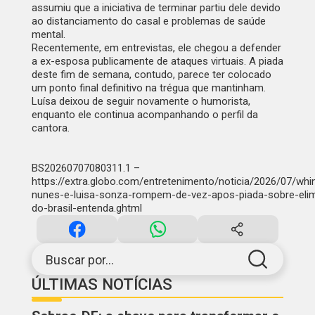
assumiu que a iniciativa de terminar partiu dele devido
ao distanciamento do casal e problemas de saúde
mental.
Recentemente, em entrevistas, ele chegou a defender
a ex-esposa publicamente de ataques virtuais. A piada
deste fim de semana, contudo, parece ter colocado
um ponto final definitivo na trégua que mantinham.
Luísa deixou de seguir novamente o humorista,
enquanto ele continua acompanhando o perfil da
cantora.
BS20260707080311.1 –
https://extra.globo.com/entretenimento/noticia/2026/07/wh
nunes-e-luisa-sonza-rompem-de-vez-apos-piada-sobre-eli
do-brasil-entenda.ghtml
Buscar por...
ÚLTIMAS NOTÍCIAS