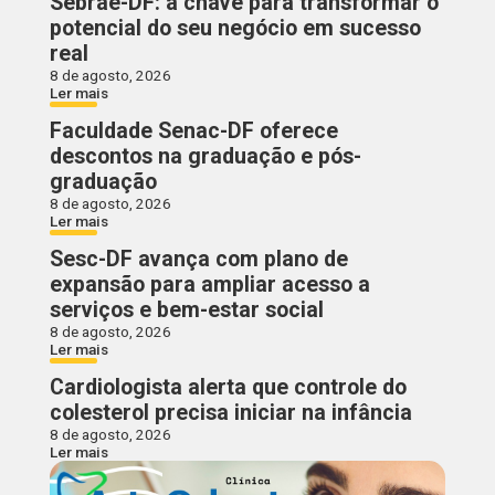
Sebrae-DF: a chave para transformar o
potencial do seu negócio em sucesso
real
8 de agosto, 2026
Ler mais
Faculdade Senac-DF oferece
descontos na graduação e pós-
graduação
8 de agosto, 2026
Ler mais
Sesc-DF avança com plano de
expansão para ampliar acesso a
serviços e bem-estar social
8 de agosto, 2026
Ler mais
Cardiologista alerta que controle do
colesterol precisa iniciar na infância
8 de agosto, 2026
Ler mais