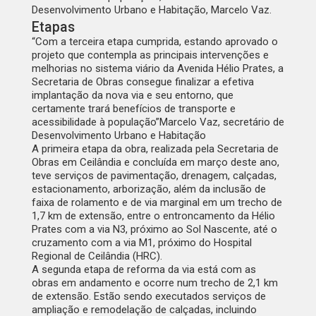
Desenvolvimento Urbano e Habitação, Marcelo Vaz.
Etapas
“Com a terceira etapa cumprida, estando aprovado o
projeto que contempla as principais intervenções e
melhorias no sistema viário da Avenida Hélio Prates, a
Secretaria de Obras consegue finalizar a efetiva
implantação da nova via e seu entorno, que
certamente trará benefícios de transporte e
acessibilidade à população”
Marcelo Vaz, secretário de
Desenvolvimento Urbano e Habitação
A primeira etapa da obra, realizada pela Secretaria de
Obras em Ceilândia e concluída em março deste ano,
teve serviços de pavimentação, drenagem, calçadas,
estacionamento, arborização, além da inclusão de
faixa de rolamento e de via marginal em um trecho de
1,7 km de extensão, entre o entroncamento da Hélio
Prates com a via N3, próximo ao Sol Nascente, até o
cruzamento com a via M1, próximo do Hospital
Regional de Ceilândia (HRC).
A segunda etapa de reforma da via está com as
obras em andamento e ocorre num trecho de 2,1 km
de extensão. Estão sendo executados serviços de
ampliação e remodelação de calçadas, incluindo