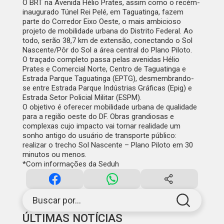
O BRT na Avenida Hélio Prates, assim como o recém-
inaugurado Túnel Rei Pelé, em Taguatinga, fazem
parte do Corredor Eixo Oeste, o mais ambicioso
projeto de mobilidade urbana do Distrito Federal. Ao
todo, serão 38,7 km de extensão, conectando o Sol
Nascente/Pôr do Sol a área central do Plano Piloto.
O traçado completo passa pelas avenidas Hélio
Prates e Comercial Norte, Centro de Taguatinga e
Estrada Parque Taguatinga (EPTG), desmembrando-
se entre Estrada Parque Indústrias Gráficas (Epig) e
Estrada Setor Policial Militar (ESPM).
O objetivo é oferecer mobilidade urbana de qualidade
para a região oeste do DF. Obras grandiosas e
complexas cujo impacto vai tornar realidade um
sonho antigo do usuário de transporte público:
realizar o trecho Sol Nascente – Plano Piloto em 30
minutos ou menos.
*Com informações da Seduh
Buscar por...
ÚLTIMAS NOTÍCIAS