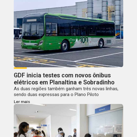
GDF inicia testes com novos ônibus
elétricos em Planaltina e Sobradinho
As duas regiões também ganham três novas linhas,
sendo duas expressas para o Plano Piloto
Ler mais