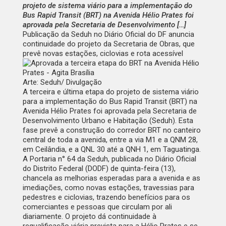
projeto de sistema viário para a implementação do
Bus Rapid Transit (BRT) na Avenida Hélio Prates foi
aprovada pela Secretaria de Desenvolvimento […]
Publicação da Seduh no Diário Oficial do DF anuncia
continuidade do projeto da Secretaria de Obras, que
prevê novas estações, ciclovias e rota acessível
Arte: Seduh/ Divulgação
A terceira e última etapa do projeto de sistema viário
para a implementação do Bus Rapid Transit (BRT) na
Avenida Hélio Prates foi aprovada pela Secretaria de
Desenvolvimento Urbano e Habitação (Seduh). Esta
fase prevê a construção do corredor BRT no canteiro
central de toda a avenida, entre a via M1 e a QNM 28,
em Ceilândia, e a QNL 30 até a QNH 1, em Taguatinga.
A Portaria n° 64 da Seduh, publicada no
Diário Oficial
do Distrito Federal
(
DODF
) de quinta-feira (13)
,
chancela as melhorias esperadas para a avenida e as
imediações, como novas estações, travessias para
pedestres e ciclovias, trazendo benefícios para os
comerciantes e pessoas que circulam por ali
diariamente. O projeto dá continuidade à