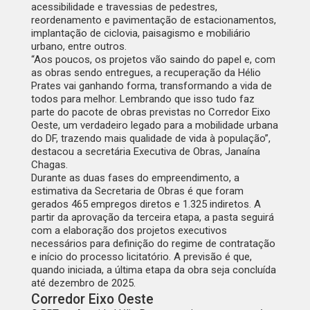
acessibilidade e travessias de pedestres,
reordenamento e pavimentação de estacionamentos,
implantação de ciclovia, paisagismo e mobiliário
urbano, entre outros.
“Aos poucos, os projetos vão saindo do papel e, com
as obras sendo entregues, a recuperação da Hélio
Prates vai ganhando forma, transformando a vida de
todos para melhor. Lembrando que isso tudo faz
parte do pacote de obras previstas no Corredor Eixo
Oeste, um verdadeiro legado para a mobilidade urbana
do DF, trazendo mais qualidade de vida à população”,
destacou a secretária Executiva de Obras, Janaína
Chagas.
Durante as duas fases do empreendimento, a
estimativa da Secretaria de Obras é que foram
gerados 465 empregos diretos e 1.325 indiretos. A
partir da aprovação da terceira etapa, a pasta seguirá
com a elaboração dos projetos executivos
necessários para definição do regime de contratação
e início do processo licitatório. A previsão é que,
quando iniciada, a última etapa da obra seja concluída
até dezembro de 2025.
Corredor Eixo Oeste