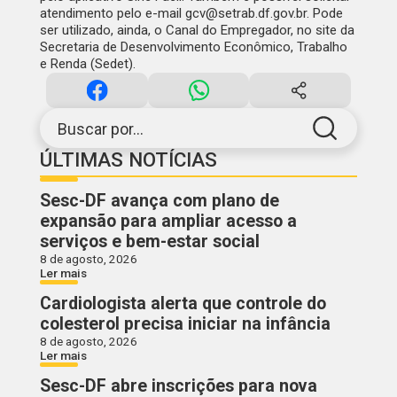
atendimento pelo e-mail
gcv@setrab.df.gov.br
. Pode
ser utilizado, ainda, o
Canal do Empregador
, no site da
Secretaria de Desenvolvimento Econômico, Trabalho
e Renda (Sedet).
Buscar por...
ÚLTIMAS NOTÍCIAS
Sesc-DF avança com plano de
expansão para ampliar acesso a
serviços e bem-estar social
8 de agosto, 2026
Ler mais
Cardiologista alerta que controle do
colesterol precisa iniciar na infância
8 de agosto, 2026
Ler mais
Sesc-DF abre inscrições para nova