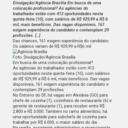
Divulgação/Agência Brasília Em busca de uma
colocação profissional? As agências do
trabalhador estão com 412 oportunidades nesta
quinta-feira (10), com salários de R$ 929,99 a R$ 6
mil, mais benefícios. Das vagas disponíveis, 161
exigem experiência do candidato e contemplam 29
profissões. […]
Das chances, 161 exigem experiência do candidato.
Os salários variam de R$ 929,99 a R$6 mil
Foto: Divulgação/Agência Brasília
Em busca de uma colocação profissional?
As
agências do trabalhador
estão com
412
oportunidades
nesta quinta-feira (10), com salários
de R$ 929,99 a R$ 6 mil, mais benefícios. Das vagas
disponíveis, 161 exigem experiência do candidato e
contemplam 29 profissões.
No Entorno do DF, há vagas em Alexânia (GO) para
chefe de cozinha (1), cozinheiro de restaurante (6) e
gerente de restaurante (1), para receber entre R$
2.800 e R$ 5.000. Também no ramo alimentício, há
uma oportunidade para subchefe de cozinha para
trabalhar por R$ 6.000, o maior salário do dia.
Na região, assistente administrativo e recepcionista