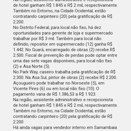
de hotel ganham R$ 1.845 e R$ 2 mil, respectivamente.
Também no Entorno, na Cidade Ocidental, estão
contratando carpinteiro (20) pela gratificação de R$
2.200.
No Distrito Federal, para local não fixo, há dez
oportunidades para gerente de loja e supermercado
trabalhar por R$ 3 mil. Também para local não
definido, repositor em supermercado (12) ganha R$
1.442. No Guará, encarregado de obras (2) recebe R$
2.500. Fiscal de prevenção de perdas pode optar entre
uma das sete vagas disponíveis, para local não fixo
(2) e Asa Norte (5).
No Park Way, caseiro trabalha pela gratificação de R$
2.300. Na Asa Sul, pintor de obras (2) recebe R$ 2.200.
Açougueiro pode trabalhar no Noroeste (5), em
Vicente Pires (6) ou em local não fixo (10). O
pagamento varia de R$ 1.386,53 a R$ 1.923.
Na região, assistente administrativo e recepcionista
de hotel ganham R$ 1.845 e R$ 2 mil, respectivamente.
Também no Entorno, na Cidade Ocidental, estão
contratando carpinteiro (20) pela gratificação de R$
2.200
Há ainda vagas para vendedor interno em Samambaia