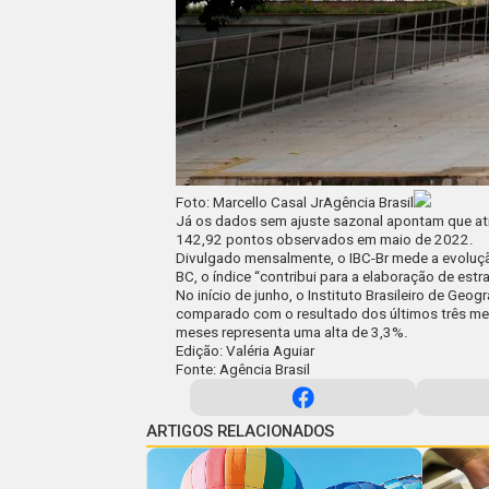
Foto: Marcello Casal JrAgência Brasil
Já os dados sem ajuste sazonal apontam que ati
142,92 pontos observados em maio de 2022.
Divulgado mensalmente, o IBC-Br mede a evoluçã
BC, o índice “contribui para a elaboração de est
No início de junho, o
Instituto Brasileiro de Geogr
comparado com o resultado dos últimos três me
meses representa uma alta de 3,3%.
Edição: Valéria Aguiar
Fonte: Agência Brasil
ARTIGOS RELACIONADOS