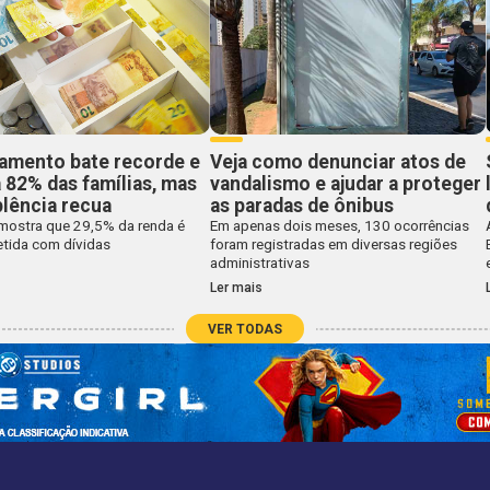
damento bate recorde e
Veja como denunciar atos de
 82% das famílias, mas
vandalismo e ajudar a proteger
lência recua
as paradas de ônibus
mostra que 29,5% da renda é
Em apenas dois meses, 130 ocorrências
ida com dívidas
foram registradas em diversas regiões
administrativas
Ler mais
VER TODAS