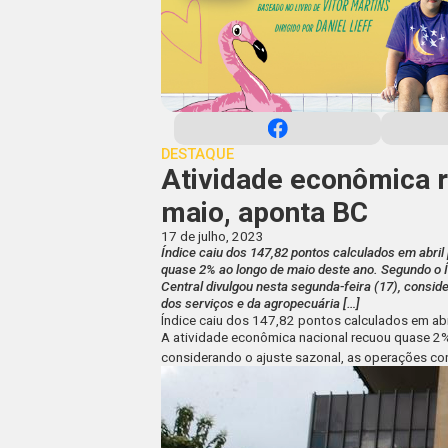
DESTAQUE
Atividade econômica 
maio, aponta BC
17 de julho, 2023
Índice caiu dos 147,82 pontos calculados em abri
quase 2% ao longo de maio deste ano. Segundo o 
Central divulgou nesta segunda-feira (17), consid
dos serviços e da agropecuária […]
Índice caiu dos 147,82 pontos calculados em ab
A atividade econômica nacional recuou quase 2%
considerando o ajuste sazonal, as operações con