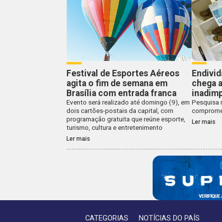
Festival de Esportes Aéreos
Endivi
agita o fim de semana em
chega a
Brasília com entrada franca
inadimp
Evento será realizado até domingo (9), em
Pesquisa 
dois cartões-postais da capital, com
compromet
programação gratuita que reúne esporte,
Ler mais
turismo, cultura e entretenimento
Ler mais
CATEGORIAS
NOTÍCIAS DO PAÍS