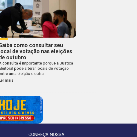
Saiba como consultar seu
local de votação nas eleições
de outubro
A consulta é importante porque a Justiça
Eleitoral pode alterar locais de votação
entre uma eleição e outra
Ler mais
CONHEÇA NOSSA