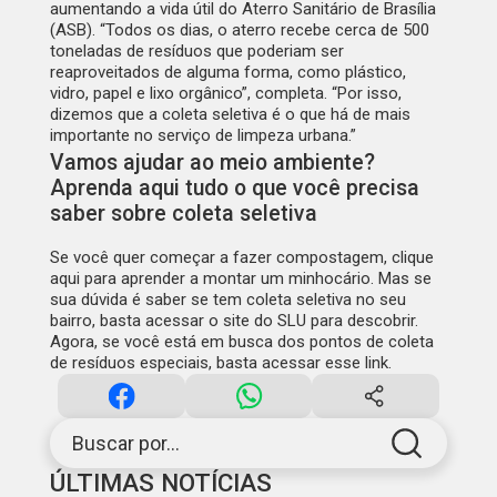
aumentando a vida útil do Aterro Sanitário de Brasília
(ASB). “Todos os dias, o aterro recebe cerca de 500
toneladas de resíduos que poderiam ser
reaproveitados de alguma forma, como plástico,
vidro, papel e lixo orgânico”, completa. “Por isso,
dizemos que a coleta seletiva é o que há de mais
importante no serviço de limpeza urbana.”
‌Vamos ajudar ao meio ambiente?
Aprenda aqui tudo o que você precisa
saber sobre coleta seletiva
Se você quer começar a fazer compostagem,
clique
aqui para aprender a montar um minhocário
. Mas se
sua dúvida é saber se tem coleta seletiva no seu
bairro, basta
acessar o site do SLU
para descobrir.
Agora, se você está em busca dos pontos de coleta
de resíduos especiais, basta
acessar esse link
.
Buscar por...
ÚLTIMAS NOTÍCIAS