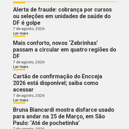
Alerta de fraude: cobrança por cursos
ou seleções em unidades de saúde do
DF é golpe
7 de agosto, 2026
Ler mais
Mais conforto, novos ‘Zebrinhas’
passam a circular em quatro regiões do
DF
7 de agosto, 2026
Ler mais
Cartão de confirmação do Encceja
2026 está disponível; saiba como
acessar
7 de agosto, 2026
Ler mais
Bruna Biancardi mostra disfarce usado
para andar na 25 de Março, em São
Paulo: ‘Até de pochetinha’
7 de agosto, 2026