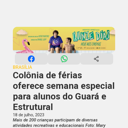
BRASÍLIA
Colônia de férias
oferece semana especial
para alunos do Guará e
Estrutural
18 de julho, 2023
Mais de 200 crianças participam de diversas
atividades recreativas e educacionais Foto: Mary