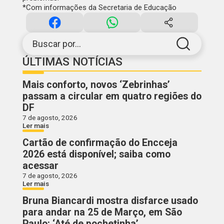
*Com informações da Secretaria de Educação
Buscar por...
ÚLTIMAS NOTÍCIAS
Mais conforto, novos ‘Zebrinhas’
passam a circular em quatro regiões do
DF
7 de agosto, 2026
Ler mais
Cartão de confirmação do Encceja
2026 está disponível; saiba como
acessar
7 de agosto, 2026
Ler mais
Bruna Biancardi mostra disfarce usado
para andar na 25 de Março, em São
Paulo: ‘Até de pochetinha’