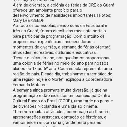
Além de diversão, a colônia de férias da CRE do Guará
oferece um ambiente propício para o
desenvolvimento de habilidades importantes | Fotos:
Mary Leal/SEEDF
Ao todo cinco escolas, sendo duas da Estrutural e
três do Guará, foram escolhidas mediante sorteio
para participar da programação. Com o intuito de
proporcionar experiências enriquecedoras e
momentos de diversão, a semana de férias ofertará
atividades recreativas, culturais e educativas.
“Desde o início do ano, nós queríamos proporcionar
uma colônia de férias no meio do ano para nossos
alunos do 1º ao 5º ano. Cada escola representa uma
região do país. E cada dia, trabalhamos a temática de
uma região, hoje é o Norte”, explicou a coordenadora
Fernanda Mateus.
A semana ainda promete muita diversão, já que na
programação estão incluídos um passeio ao Centro
Cultural Banco do Brasil (CCBB), uma tarde no parque
de diversões Nicolândia e uma ida ao cinema.
“Teremos muitas atividades, como caça ao tesouro,
apresentações artísticas, contação de histórias, e
vamos encerrar com uma grande festa para as