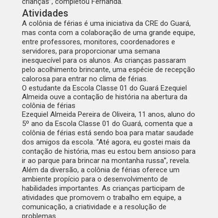
crianças”, completou Fernanda.
Atividades
A colônia de férias é uma iniciativa da CRE do Guará,
mas conta com a colaboração de uma grande equipe,
entre professores, monitores, coordenadores e
servidores, para proporcionar uma semana
inesquecível para os alunos. As crianças passaram
pelo acolhimento brincante, uma espécie de recepção
calorosa para entrar no clima de férias.
O estudante da Escola Classe 01 do Guará Ezequiel
Almeida ouve a contação de história na abertura da
colônia de férias
Ezequiel Almeida Pereira de Oliveira, 11 anos, aluno do
5º ano da Escola Classe 01 do Guará, comenta que a
colônia de férias está sendo boa para matar saudade
dos amigos da escola. “Até agora, eu gostei mais da
contação de história, mas eu estou bem ansioso para
ir ao parque para brincar na montanha russa”, revela.
Além da diversão, a colônia de férias oferece um
ambiente propício para o desenvolvimento de
habilidades importantes. As crianças participam de
atividades que promovem o trabalho em equipe, a
comunicação, a criatividade e a resolução de
problemas.