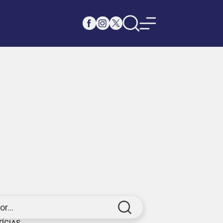
r...
TÍCIAS