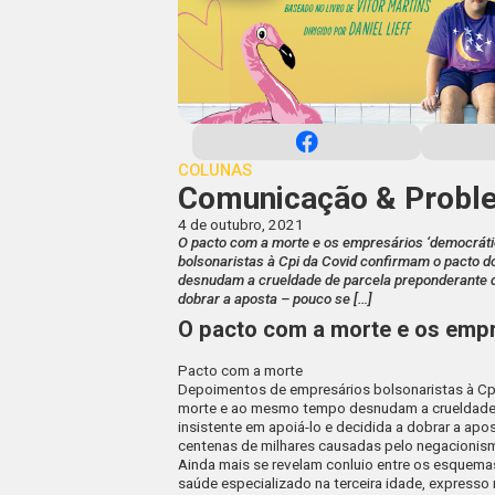
COLUNAS
Comunicação & Probl
4 de outubro, 2021
O pacto com a morte e os empresários ‘democrá
bolsonaristas à Cpi da Covid confirmam o pacto
desnudam a crueldade de parcela preponderante do
dobrar a aposta – pouco se […]
O pacto com a morte e os
empr
Pacto com a morte
Depoimentos de empresários bolsonaristas à
Cp
morte e ao mesmo tempo desnudam a crueldade d
insistente em apoiá-lo e decidida a dobrar a apo
centenas de milhares causadas pelo negacionis
Ainda mais se revelam conluio entre os esquema
saúde especializado na terceira idade, expresso 