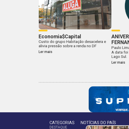
Economia$Capital
ANIVER
Custo do grupo Habitação desacelera e
FERNA
alivia pressão sobre a renda no DF
Paulo Lim
Ler mais
A data foi
Lago Sul.
Ler mais
CATEGORIAS
NOTÍCIAS DO PAÍS
DESTAQUE