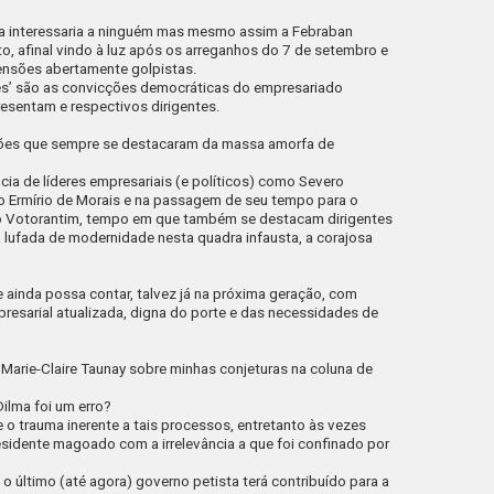
ma interessaria a ninguém mas mesmo assim a
Febraban
o, afinal vindo à luz após os arreganhos do 7 de setembro e
ensões abertamente golpistas.
es’ são as convicções democráticas do empresariado
presentam e respectivos dirigentes.
ções que sempre se destacaram da massa amorfa de
ncia de líderes empresariais (e políticos) como Severo
o Ermírio de Morais e na passagem de seu tempo para o
po Votorantim, tempo em que também se destacam dirigentes
 lufada de modernidade nesta quadra infausta, a corajosa
 ainda possa contar, talvez já na próxima geração, com
resarial atualizada, digna do porte e das necessidades de
Marie-Claire Taunay sobre minhas conjeturas na coluna de
Dilma foi um erro?
re o trauma inerente a tais processos, entretanto às vezes
residente magoado com a irrelevância a que foi confinado por
o último (até agora) governo petista terá contribuído para a