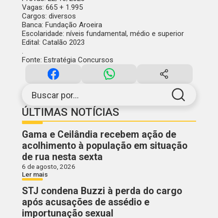
Vagas
: 665 + 1.995
Cargos
: diversos
Banca
: Fundação Aroeira
Escolaridade
: níveis fundamental, médio e superior
Edital:
Catalão 2023
.
Fonte: Estratégia Concursos
Buscar por...
ÚLTIMAS NOTÍCIAS
Gama e Ceilândia recebem ação de
acolhimento à população em situação
de rua nesta sexta
6 de agosto, 2026
Ler mais
STJ condena Buzzi à perda do cargo
após acusações de assédio e
importunação sexual