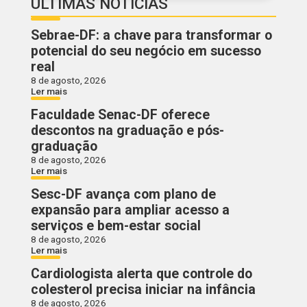
ÚLTIMAS NOTÍCIAS
Sebrae-DF: a chave para transformar o
potencial do seu negócio em sucesso
real
8 de agosto, 2026
Ler mais
Faculdade Senac-DF oferece
descontos na graduação e pós-
graduação
8 de agosto, 2026
Ler mais
Sesc-DF avança com plano de
expansão para ampliar acesso a
serviços e bem-estar social
8 de agosto, 2026
Ler mais
Cardiologista alerta que controle do
colesterol precisa iniciar na infância
8 de agosto, 2026