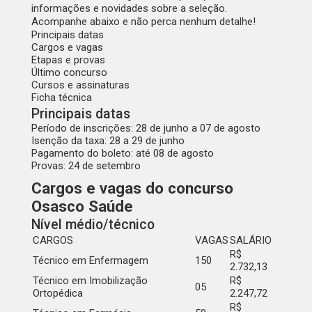
informações e novidades sobre a seleção.
Acompanhe abaixo e não perca nenhum detalhe!
Principais datas
Cargos e vagas
Etapas e provas
Último concurso
Cursos e assinaturas
Ficha técnica
Principais datas
Período de inscrições:
28 de junho a 07 de agosto
Isenção da taxa:
28 a 29 de junho
Pagamento do boleto:
até 08 de agosto
Provas:
24 de setembro
Cargos e vagas do concurso
Osasco Saúde
Nível médio/técnico
CARGOS
VAGAS
SALÁRIO
R$
Técnico em Enfermagem
150
2.732,13
Técnico em Imobilização
R$
05
Ortopédica
2.247,72
R$