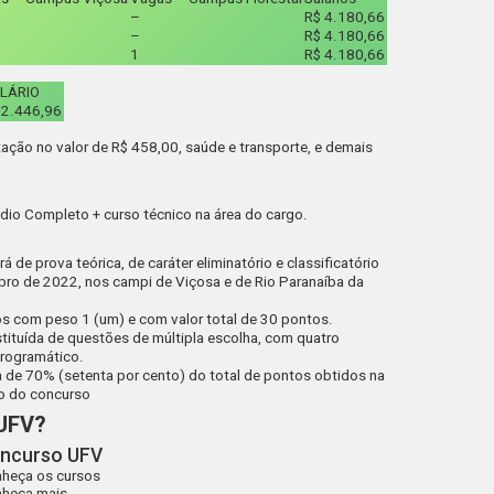
–
R$ 4.180,66
–
R$ 4.180,66
1
R$ 4.180,66
LÁRIO
 2.446,96
tação no valor de R$ 458,00, saúde e transporte, e demais
dio Completo + curso técnico na área do cargo.
de prova teórica, de caráter eliminatório e classificatório
mbro de 2022, nos campi de Viçosa e de Rio Paranaíba da
s com peso 1 (um) e com valor total de 30 pontos.
stituída de questões de múltipla escolha, com quatro
programático.
 de 70% (setenta por cento) do total de pontos obtidos na
do do concurso
 UFV?
ncurso UFV
heça os cursos
heça mais