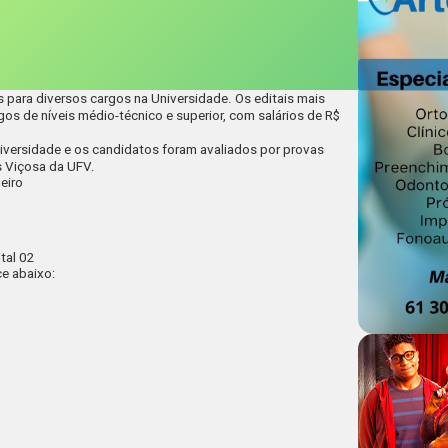
s para diversos cargos na Universidade. Os editais mais
rgos de níveis médio-técnico e superior, com salários de
R$
niversidade e os candidatos foram avaliados por provas
 Viçosa da UFV.
eiro
ital 02
ce abaixo: