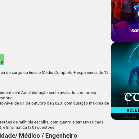
19
área do cargo ou Ensino Médio Completo + experiência de 12
sistente em Administração serão avaliados por prova
icatório.
provável de
01 de outubro de 2023
, com duração máxima de
stões de múltipla escolha, com quatro alternativas cada
, e Informática (30) questões.
idade/ Médico / Engenheiro