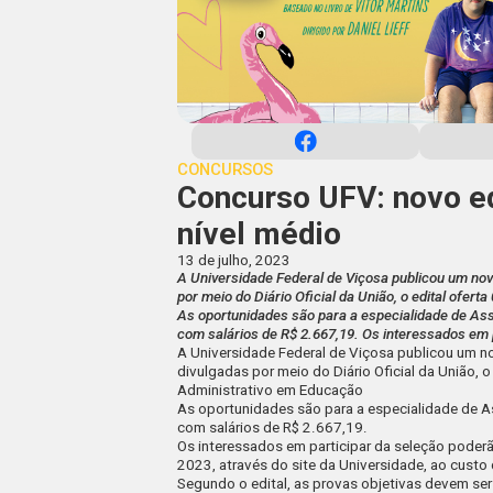
CONCURSOS
Concurso UFV: novo ed
nível médio
13 de julho, 2023
A Universidade Federal de Viçosa publicou um no
por meio do Diário Oficial da União, o edital ofe
As oportunidades são para a especialidade de Ass
com salários de R$ 2.667,19. Os interessados em p
A
Universidade Federal de Viçosa
publicou um n
divulgadas por meio do Diário Oficial da União, o
Administrativo em Educação
As oportunidades são para a especialidade de A
com salários de
R$ 2.667,19
.
Os interessados em participar da seleção poderã
2023
, através do
site
da Universidade, ao custo
Segundo o edital, as provas objetivas devem ser