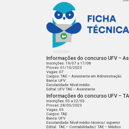
Informações do concurso UFV – As
Inscrições
: 19/07 a 17/08
Provas
: 01/10/2023
Vagas
: 07
Cargos
: TAE – Assistente em Administração
Banca
: UFV
Escolaridade
: Nível médio
Edital
:
UFV TAE – Assistente
Informações do concurso UFV – T
Inscrições
: 03 a 22/03
Provas
: 28/05/2023
Vagas
: 05
Cargos
: TAE
Banca
: UFV
Escolaridade
: Nível médio-técnico/ superior
Edital
:
TAE – Contabilidade
//
TAE – Médico