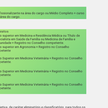
issionalizante na área do cargo ou Médio Completo + curso
 área do cargo.
isitos
o superior em Medicina e Residência Médica ou Título de
cialista em Saúde da Família ou Medicina de Família e
nidade + Registro no Conselho competente.
o superior em Agronomia + Registro no Conselho
petente
o Superior em Medicina Veterinária + Registro no Conselho
etente.
o Superior em Medicina Veterinária + Registro no Conselho
etente.
o Superior em Medicina Veterinária + Registro no Conselho
etente.
iva, de caráter eliminatório e classificatório, para todos os