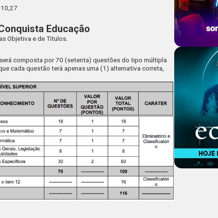
210,27
a
 Conquista Educação
s Objetiva e de Títulos.
o, será composta por 70 (setenta) questões do tipo múltipla
que cada questão terá apenas uma (1) alternativa correta,