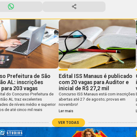
o Prefeitura de São
Edital ISS Manaus é publicado
ão AL: inscrições
com 20 vagas para Auditor e
 para 203 vagas
inicial de R$ 27,2 mil
tal do Concurso Prefeitura de
Concurso ISS Manaus está com inscrições
tião AL traz excelentes
abertas até 27 de agosto; provas em
des de níveis médio e superior
novembro!
 de até cinco mil reais
Ler mais
VER TODAS