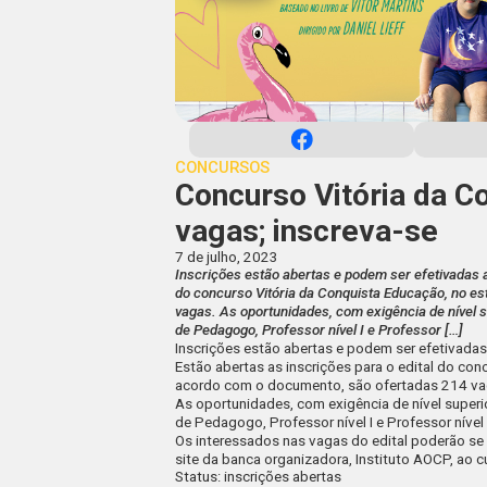
CONCURSOS
Concurso Vitória da C
vagas; inscreva-se
7 de julho, 2023
Inscrições estão abertas e podem ser efetivadas at
do concurso Vitória da Conquista Educação, no e
vagas. As oportunidades, com exigência de nível s
de Pedagogo, Professor nível I e Professor […]
Inscrições estão abertas e podem ser efetivadas
Estão abertas as inscrições para o edital do
conc
acordo com o documento, são ofertadas
214 v
As oportunidades, com exigência de nível superi
de
Pedagogo, Professor nível I e Professor nível 
Os interessados nas vagas do edital poderão se 
site da banca organizadora,
Instituto AOCP
, ao 
Status
: inscrições abertas