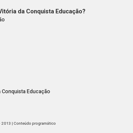
Vitória da Conquista Educação?
ão
a Conquista Educação
– 2013
|
Conteúdo programático