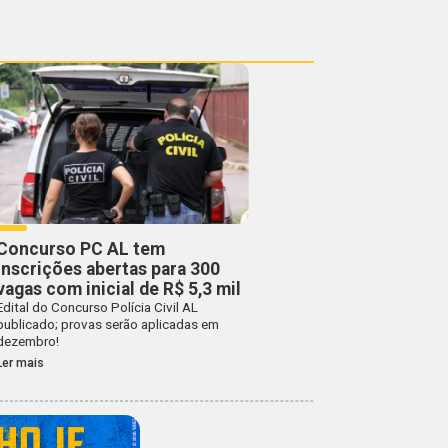
Concurso PC AL tem
inscrições abertas para 300
vagas com inicial de R$ 5,3 mil
Edital do Concurso Polícia Civil AL
publicado; provas serão aplicadas em
dezembro!
Ler mais