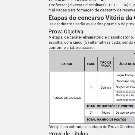
Professor (diversas disciplinas)
111
R$ 2.
*Há vagas para formação de cadastro de reserv
Etapas do concurso Vitória da
Os candidatos serão avaliados por meio de prova
Prova Objetiva
A etapa, de caráter eliminatório e classificatóri
escolha, com cinco (5) alternativas cada, sendo 
conforme a tabela abaixo!
Disciplinas cobradas na etapa de Prova Objetiva
Prova de Títulos