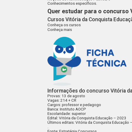
Conhecimentos específicos.
Quer estudar para o concurso 
Cursos Vitória da Conquista Educaç
Conheça os cursos
Conheça mais
Informações do concurso Vitória d
Provas
: 13 de agosto
Vagas
: 214 + CR
Cargos
: professor e pedagogo
Banca
: Instituto AOCP
Escolaridade
: superior
Edital
:
Vitória da Conquista Educação – 2023
Últimos editais
:
Vitória da Conquista Educação 
.
Fonte: Estratégia Concursos