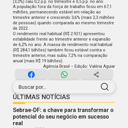
(3,3%) caiu 0,2 p.p. no trimestre e 0,5 p.p. no ano.
A população fora da força de trabalho ficou em 67,1
milhões, permanecendo estável em relação ao
trimestre anterior e crescendo 3,6% (mais 2,3 milhões
de pessoas) quando comparada ao mesmo trimestre
de 2022.
O rendimento real habitual (R$ 2.921) apresentou
estabilidade frente ao trimestre anterior e expansão
de 6,2% no ano. A massa de rendimento real habitual
(R$ 284,1 bilhões) também ficou estável contra o
trimestre anterior, mas subiu 7,2% na comparação
anual (mais R$ 19 bilhões).
Agência Brasil – Edição: Valéria Aguiar
Buscar por...
ÚLTIMAS NOTÍCIAS
Sebrae-DF: a chave para transformar o
potencial do seu negócio em sucesso
real