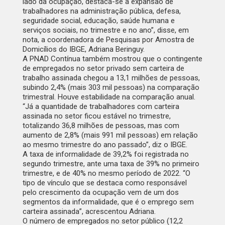
lado da ocupação, destaca-se a expansão de
trabalhadores na administração pública, defesa,
seguridade social, educação, saúde humana e
serviços sociais, no trimestre e no ano”, disse, em
nota, a coordenadora de Pesquisas por Amostra de
Domicílios do IBGE, Adriana Beringuy.
A PNAD Contínua também mostrou que o contingente
de empregados no setor privado sem carteira de
trabalho assinada chegou a 13,1 milhões de pessoas,
subindo 2,4% (mais 303 mil pessoas) na comparação
trimestral. Houve estabilidade na comparação anual.
“Já a quantidade de trabalhadores com carteira
assinada no setor ficou estável no trimestre,
totalizando 36,8 milhões de pessoas, mas com
aumento de 2,8% (mais 991 mil pessoas) em relação
ao mesmo trimestre do ano passado”, diz o IBGE.
A taxa de informalidade de 39,2% foi registrada no
segundo trimestre, ante uma taxa de 39% no primeiro
trimestre, e de 40% no mesmo período de 2022. “O
tipo de vínculo que se destaca como responsável
pelo crescimento da ocupação vem de um dos
segmentos da informalidade, que é o emprego sem
carteira assinada”, acrescentou Adriana.
O número de empregados no setor público (12,2