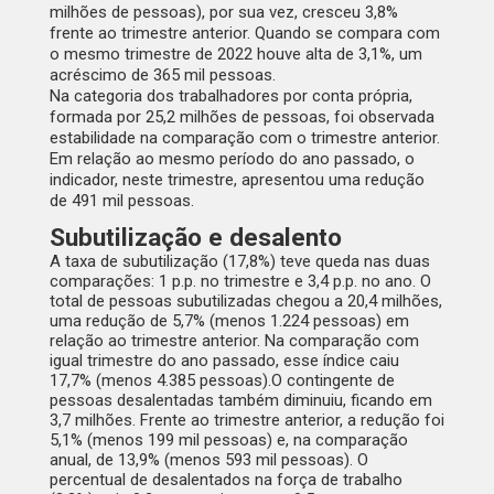
milhões de pessoas), por sua vez, cresceu 3,8%
frente ao trimestre anterior. Quando se compara com
o mesmo trimestre de 2022 houve alta de 3,1%, um
acréscimo de 365 mil pessoas.
Na categoria dos trabalhadores por conta própria,
formada por 25,2 milhões de pessoas, foi observada
estabilidade na comparação com o trimestre anterior.
Em relação ao mesmo período do ano passado, o
indicador, neste trimestre, apresentou uma redução
de 491 mil pessoas.
Subutilização e desalento
A taxa de subutilização (17,8%) teve queda nas duas
comparações: 1 p.p. no trimestre e 3,4 p.p. no ano. O
total de pessoas subutilizadas chegou a 20,4 milhões,
uma redução de 5,7% (menos 1.224 pessoas) em
relação ao trimestre anterior. Na comparação com
igual trimestre do ano passado, esse índice caiu
17,7% (menos 4.385 pessoas).O contingente de
pessoas desalentadas também diminuiu, ficando em
3,7 milhões. Frente ao trimestre anterior, a redução foi
5,1% (menos 199 mil pessoas) e, na comparação
anual, de 13,9% (menos 593 mil pessoas). O
percentual de desalentados na força de trabalho