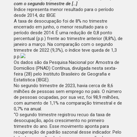
com o segundo trimestre de […]
Índice representa menor resultado para o período
desde 2014, diz IBGE
A taxa de desocupação foi de 8% no trimestre
encerrado em junho, o menor resultado para o
período desde 2014. É uma redução de 0,8 ponto
percentual (p.p.) frente ao trimestre anterior (8,8%), de
janeiro a março. Na comparação com o segundo
trimestre de 2022 (9,3%), o índice teve queda de 1,3
p.p.
Os dados são da Pesquisa Nacional por Amostra de
Domicílios (PNAD) Contínua, divulgada nesta sexta-
feira (28) pelo Instituto Brasileiro de Geografia e
Estatística (IBGE).
No segundo trimestre de 2023, havia cerca de 8,6
milhões de pessoas sem emprego no país. O número
de pessoas ocupadas, por sua vez, foi 98,9 milhões,
com aumento de 1,1% na comparação trimestral e de
0,7% na anual.
“O segundo trimestre registrou recuo da taxa de
desocupação, após crescimento no primeiro
trimestre do ano. Esse movimento aponta para
recuperação de padrão sazonal desse indicador. Pelo