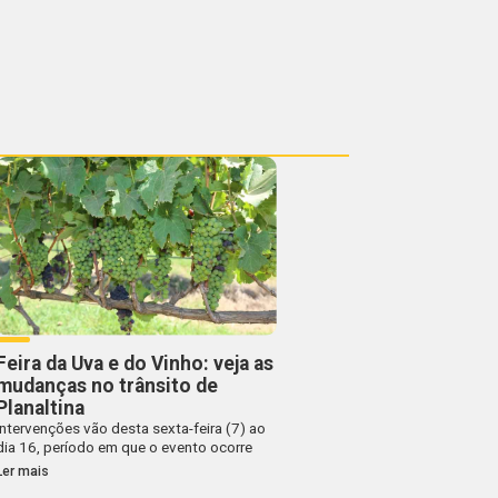
Feira da Uva e do Vinho: veja as
mudanças no trânsito de
Planaltina
Intervenções vão desta sexta-feira (7) ao
dia 16, período em que o evento ocorre
Ler mais