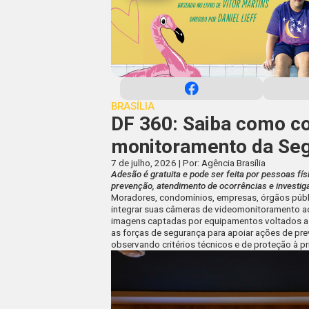
BRASÍLIA
DF 360: Saiba como c
monitoramento da Seg
7 de julho, 2026 | Por: Agência Brasília
Adesão é gratuita e pode ser feita por pessoas fí
prevenção, atendimento de ocorrências e investi
Moradores, condomínios, empresas, órgãos públi
integrar suas câmeras de videomonitoramento ao
imagens captadas por equipamentos voltados a 
as forças de segurança para apoiar ações de pr
observando critérios técnicos e de proteção à p