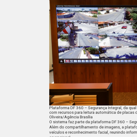
Plataforma DF 360 – Segurança Integral, da qua
com recursos para leitura automática de placas d
Oliveira/Agência Brasília
O sistema faz parte da plataforma DF 360 – Segu
Além do compartilhamento de imagens, a platafor
veículos e reconhecimento facial, reunindo info