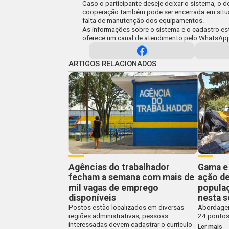
Caso o participante deseje deixar o sistema, o 
cooperação também pode ser encerrada em situaç
falta de manutenção dos equipamentos.
As informações sobre o sistema e o cadastro es
oferece um canal de atendimento pelo WhatsApp
ARTIGOS RELACIONADOS
Agências do trabalhador
Gama e
fecham a semana com mais de
ação d
mil vagas de emprego
populaç
disponíveis
nesta s
Postos estão localizados em diversas
Abordagem
regiões administrativas; pessoas
24 pontos
interessadas devem cadastrar o currículo
Ler mais