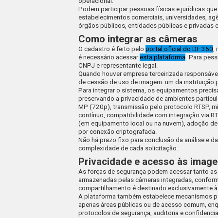
operacional.
Podem participar pessoas físicas e jurídicas qu
estabelecimentos comerciais, universidades, agê
órgãos públicos, entidades públicas e privadas
Como integrar as câmeras
O cadastro é feito pelo
portal oficial do DF 360
,
é necessário acessar
esta plataforma
.
Para pesso
CNPJ e representante legal.
Quando houver empresa terceirizada responsáve
de cessão de uso de imagem: um da instituição p
Para integrar o sistema, os equipamentos precis
preservando a privacidade de ambientes particul
MP (720p), transmissão pelo protocolo RTSP, m
contínuo, compatibilidade com integração via 
(em equipamento local ou na nuvem), adoção de
por conexão criptografada.
Não há prazo fixo para conclusão da análise e d
complexidade de cada solicitação.
Privacidade e acesso às imag
As forças de segurança podem acessar tanto as
armazenadas pelas câmeras integradas, confor
compartilhamento é destinado exclusivamente às
A plataforma também estabelece mecanismos pa
apenas áreas públicas ou de acesso comum, enq
protocolos de segurança, auditoria e confidencia