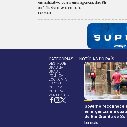
em aplicativo ou ir a uma agência, das 8h
às 17h, durante a semana
Ler mais
CATEGORIAS
NOTÍCIAS DO PAÍS
DESTAQUE
BRASÍLIA
BRASIL
POLÍTICA
ECONOMIA
ESPORTES
COLUNAS
CULTURA
VARIEDADES
Governo reconhece 
emergência em quatr
do Rio Grande do Sul
Ler mais