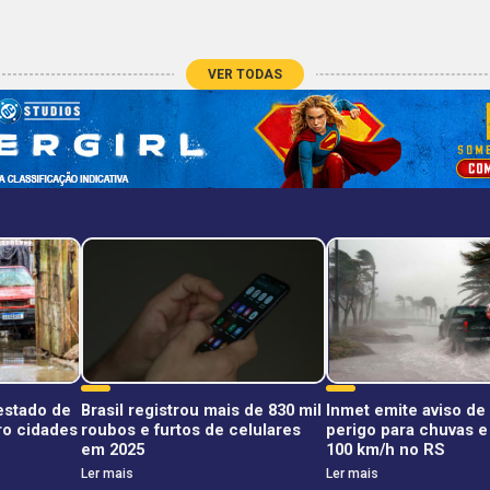
VER TODAS
estado de
Brasil registrou mais de 830 mil
Inmet emite aviso de
o cidades
roubos e furtos de celulares
perigo para chuvas e
em 2025
100 km/h no RS
Ler mais
Ler mais