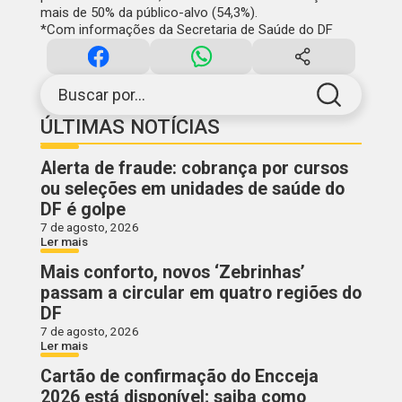
mais de 50% da público-alvo (54,3%).
*Com informações da Secretaria de Saúde do DF
Buscar por...
ÚLTIMAS NOTÍCIAS
Alerta de fraude: cobrança por cursos
ou seleções em unidades de saúde do
DF é golpe
7 de agosto, 2026
Ler mais
Mais conforto, novos ‘Zebrinhas’
passam a circular em quatro regiões do
DF
7 de agosto, 2026
Ler mais
Cartão de confirmação do Encceja
2026 está disponível; saiba como