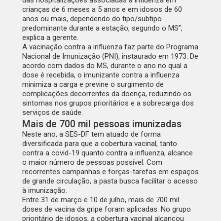
crianças de 6 meses a 5 anos e em idosos de 60
anos ou mais, dependendo do tipo/subtipo
predominante durante a estação, segundo o MS”,
explica a gerente.
A vacinação contra a influenza faz parte do Programa
Nacional de Imunização (PNI), instaurado em 1973. De
acordo com dados do MS, durante o ano no qual a
dose é recebida, o imunizante contra a influenza
minimiza a carga e previne o surgimento de
complicações decorrentes da doença, reduzindo os
sintomas nos grupos prioritários e a sobrecarga dos
serviços de saúde.
Mais de 700 mil pessoas imunizadas
Neste ano, a SES-DF tem atuado de forma
diversificada para que a cobertura vacinal, tanto
contra a covid-19 quanto contra a influenza, alcance
o maior número de pessoas possível. Com
recorrentes campanhas e forças-tarefas em espaços
de grande circulação, a pasta busca facilitar o acesso
à imunização.
Entre 31 de março e 10 de julho, mais de 700 mil
doses de vacina da gripe foram aplicadas. No grupo
prioritário de idosos, a cobertura vacinal alcançou