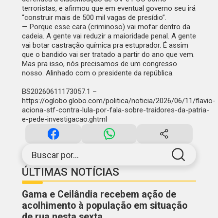
terroristas, e afirmou que em eventual governo seu irá
“construir mais de 500 mil vagas de presídio”.
— Porque esse cara (criminoso) vai mofar dentro da
cadeia. A gente vai reduzir a maioridade penal. A gente
vai botar castração química pra estuprador. É assim
que o bandido vai ser tratado a partir do ano que vem.
Mas pra isso, nós precisamos de um congresso
nosso. Alinhado com o presidente da república.
BS20260611173057.1 –
https://oglobo.globo.com/politica/noticia/2026/06/11/flavio-
aciona-stf-contra-lula-por-fala-sobre-traidores-da-patria-
e-pede-investigacao.ghtml
Buscar por...
ÚLTIMAS NOTÍCIAS
Gama e Ceilândia recebem ação de
acolhimento à população em situação
de rua nesta sexta