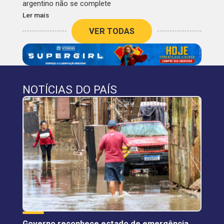
argentino não se complete
Ler mais
VER TODAS
NOTÍCIAS DO PAÍS
Governo reconhece estado de emergência