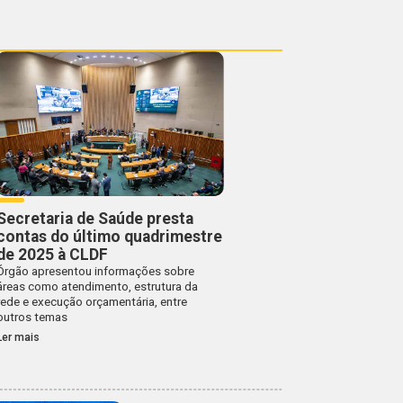
Secretaria de Saúde presta
contas do último quadrimestre
de 2025 à CLDF
Órgão apresentou informações sobre
áreas como atendimento, estrutura da
rede e execução orçamentária, entre
outros temas
Ler mais