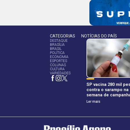
CATEGORIAS
NOTÍCIAS DO PAÍS
DESTAQUE
BRASÍLIA
BRASIL
POLÍTICA
ECONOMIA
ESPORTES
COLUNAS
CULTURA
VARIEDADES
SP vacina 280 mil pe
contra o sarampo na 
semana de campanh
Ler mais