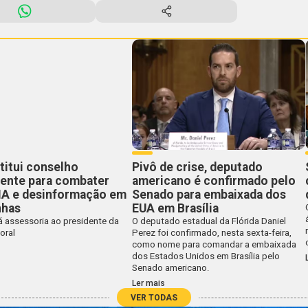
titui conselho
Pivô de crise, deputado
ente para combater
americano é confirmado pelo
 IA e desinformação em
Senado para embaixada dos
has
EUA em Brasília
á assessoria ao presidente da
O deputado estadual da Flórida Daniel
oral
Perez foi confirmado, nesta sexta-feira,
como nome para comandar a embaixada
dos Estados Unidos em Brasília pelo
Senado americano.
Ler mais
VER TODAS