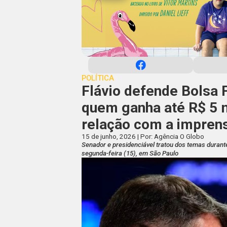
POLÍTICA
Flávio defende Bolsa F
quem ganha até R$ 5 mi
relação com a impren
15 de junho, 2026 | Por: Agência O Globo
Senador e presidenciável tratou dos temas durant
segunda-feira (15), em São Paulo