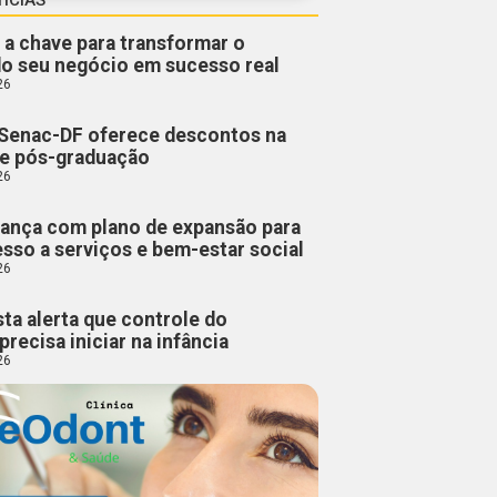
 a chave para transformar o
do seu negócio em sucesso real
26
Senac-DF oferece descontos na
 e pós-graduação
26
ança com plano de expansão para
esso a serviços e bem-estar social
26
sta alerta que controle do
precisa iniciar na infância
26