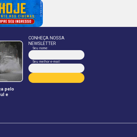
CONHEÇA NOSSA
NEWSLETTER
Seu nome:
Seu melhor e-mail:
a pelo
ul e