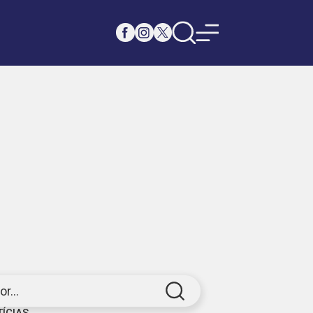
r...
TÍCIAS