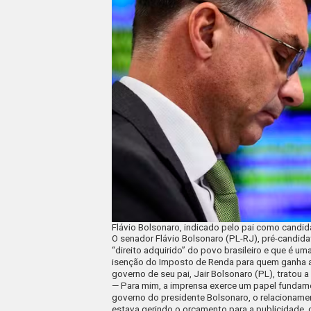
Flávio Bolsonaro, indicado pelo pai como candi
O senador Flávio Bolsonaro (PL-RJ), pré-candidat
“direito adquirido” do povo brasileiro e que é u
isenção do Imposto de Renda para quem ganha até
governo de seu pai, Jair Bolsonaro (PL), tratou a
— Para mim, a imprensa exerce um papel fundame
governo do presidente Bolsonaro, o relacioname
estava gerindo o orçamento para a publicidade,