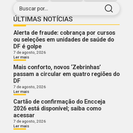
Buscar por...
ÚLTIMAS NOTÍCIAS
Alerta de fraude: cobrança por cursos
ou seleções em unidades de saúde do
DF é golpe
7 de agosto, 2026
Ler mais
Mais conforto, novos ‘Zebrinhas’
passam a circular em quatro regiões do
DF
7 de agosto, 2026
Ler mais
Cartão de confirmação do Encceja
2026 está disponível; saiba como
acessar
7 de agosto, 2026
Ler mais