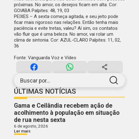
próximas. No amor, os desejos ficam em alta. Cor:
GOIABA Palpites: 48, 19, 03
PEIXES –
A sexta começa agitada, e seu jeito pode
ficar mais rigoroso nas relações. Então tenha mais
paciência e evite tretas, valeu? Aí sim, os contatos
vão fluir que é uma beleza. No amor, vai rolar um
clima de sintonia. Cor: AZUL-CLARO Palpites: 11, 02,
36
Fonte: Vanguarda Voz e Vídeo
Buscar por...
ÚLTIMAS NOTÍCIAS
Gama e Ceilândia recebem ação de
acolhimento à população em situação
de rua nesta sexta
6 de agosto, 2026
Ler mais