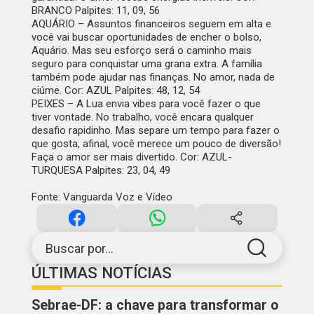
BRANCO Palpites: 11, 09, 56
AQUÁRIO –
Assuntos financeiros seguem em alta e
você vai buscar oportunidades de encher o bolso,
Aquário. Mas seu esforço será o caminho mais
seguro para conquistar uma grana extra. A família
também pode ajudar nas finanças. No amor, nada de
ciúme. Cor: AZUL Palpites: 48, 12, 54
PEIXES –
A Lua envia vibes para você fazer o que
tiver vontade. No trabalho, você encara qualquer
desafio rapidinho. Mas separe um tempo para fazer o
que gosta, afinal, você merece um pouco de diversão!
Faça o amor ser mais divertido. Cor: AZUL-
TURQUESA Palpites: 23, 04, 49
Fonte: Vanguarda Voz e Vídeo
Buscar por...
ÚLTIMAS NOTÍCIAS
Sebrae-DF: a chave para transformar o