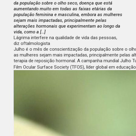
da população sobre o olho seco, doença que está
aumentando muito em todas as faixas etárias da
população feminina e masculina, embora as mulheres
sejam mais impactadas, principalmente pelas
alterações hormonais que experimentam ao longo da
vida, como a […]
Lágrima interfere na qualidade de vida das pessoas,
diz oftalmologista
Julho é o mês de conscientização da população sobre o olh
as mulheres sejam mais impactadas, principalmente pelas a
terapia de reposição hormonal. A campanha mundial Julho Tu
Film
Ocular
Surface Society
(TFOS), líder global em educação