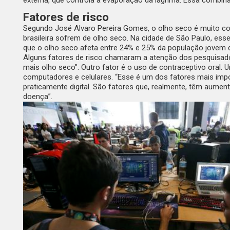
externa, que controla a evaporação da lágrima. Essa combinaç
Fatores de risco
Segundo José Alvaro Pereira Gomes, o olho seco é muito co
brasileira sofrem de olho seco. Na cidade de São Paulo, es
que o olho seco afeta entre 24% e 25% da população jovem d
Alguns fatores de risco chamaram a atenção dos pesquisador
mais olho seco”. Outro fator é o uso de contraceptivo oral.
computadores e celulares. “Esse é um dos fatores mais impo
praticamente digital. São fatores que, realmente, têm aumen
doença”.