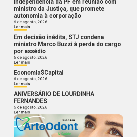
independência da PF em reunião com
ministro da Justiça, que promete
autonomia à corporação
6 de agosto, 2026
Ler mais
Em decisão inédita, STJ condena
ministro Marco Buzzi à perda do cargo
por assédio
6 de agosto, 2026
Ler mais
Economia$Capital
6 de agosto, 2026
Ler mais
ANIVERSÁRIO DE LOURDINHA
FERNANDES
6 de agosto, 2026
Ler mais