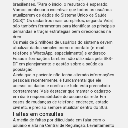
brasilienses. “Para o início, o resultado é esperado.
Vamos continuar a incentivar que todos os usuários
atualizarem os dados do Sistema Único de Saúde
(SUS)”. Os cadastros mais completos, segundo Vidal,
são também ferramentas para identificar as principais
demandas e traçar estratégias bem direcionadas na
área.
Os mais de 2 milhões de usuários do sistema devem
atualizar dados simples como o contato (e-mail,
telefone e WhatsApp, especialmente) e endereço.
Essas informações também são utilizadas pela SES-
DF em planejamento e gestão sobre a saúde da
população.
Ainda que o paciente não tenha alterado informações
pessoais recentemente, é fundamental que ele
acesse os dados e confira se tudo está preenchido
corretamente. Vale destacar que manter o cadastro
em dia é responsabilidade do usuário da rede. Em
casos de mudanças de telefone, endereço, estado
civil etc, é preciso sempre atualizar dentro do SUS.
Faltas em consultas
A média de faltas por dificuldade em falar com o
usuário é alta na Central de Regulação. Levantamento