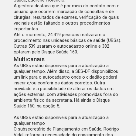
Saúde, Lucilene Florêncio.
A gestora destaca que é por meio do contato com o
usuário que ocorrem marcação de consultas e de
cirurgias, resultados de exames, verificação de quais
vacinais estão faltando e outros procedimentos
importantes.
Até o momento, 24.419 pessoas realizaram o
procedimento nas unidades básicas de saúde (UBSs).
Outras 539 usaram o autocadastro online e 382
optaram pelo Disque Saúde 160.
Multicanais
As UBSs estão disponíveis para a atualização a
qualquer tempo. Além disso, a SES-DF disponibilizou
um link para o autocadastro onde o cidadão poderá
inserir e/ou conferir os dados corretos. Outra
novidade é a possibilidade de alterar os dados em
ações externas, com atividades promovidas fora do
ambiente físico da secretaria. Há ainda o Disque
Saúde 160, na opção 5.
As UBSs estão disponíveis para a atualização a
qualquer tempo
O subsecretário de Planejamento em Saúde, Rodrigo
Vidal, reforça a necessidade do engajamento dos