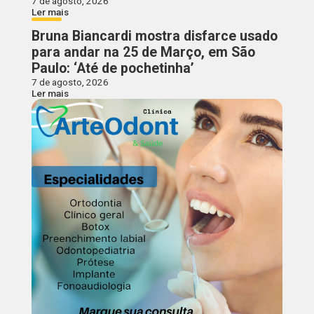
7 de agosto, 2026
Ler mais
Bruna Biancardi mostra disfarce usado
para andar na 25 de Março, em São
Paulo: ‘Até de pochetinha’
7 de agosto, 2026
Ler mais