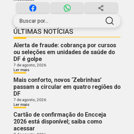
Buscar por...
ÚLTIMAS NOTÍCIAS
Alerta de fraude: cobrança por cursos
ou seleções em unidades de saúde do
DF é golpe
7 de agosto, 2026
Ler mais
Mais conforto, novos ‘Zebrinhas’
passam a circular em quatro regiões do
DF
7 de agosto, 2026
Ler mais
Cartão de confirmação do Encceja
2026 está disponível; saiba como
acessar