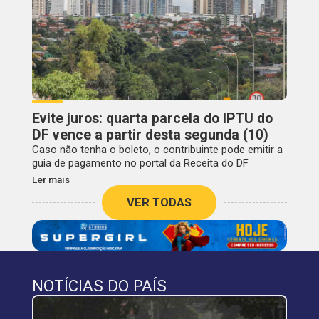
Evite juros: quarta parcela do IPTU do
DF vence a partir desta segunda (10)
Caso não tenha o boleto, o contribuinte pode emitir a
guia de pagamento no portal da Receita do DF
Ler mais
VER TODAS
NOTÍCIAS DO PAÍS