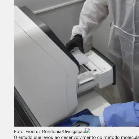
Foto: Fiocruz Rondônia/Divulgação
O estudo que levou ao desenvolvimento do método molecular 