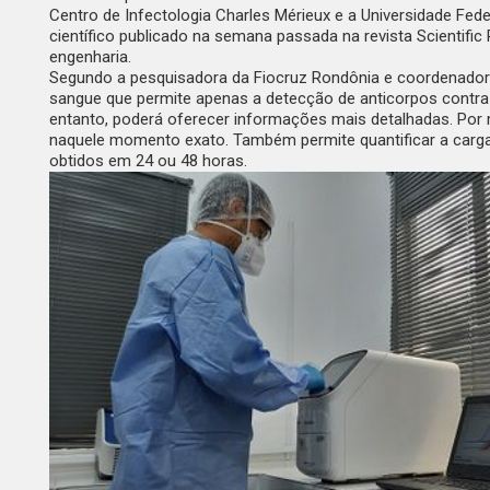
Centro de Infectologia Charles Mérieux e a Universidade Fe
científico publicado na semana passada na revista
Scientific
engenharia.
Segundo a pesquisadora da Fiocruz Rondônia e coordenadora 
sangue que permite apenas a detecção de anticorpos contra 
entanto, poderá oferecer informações mais detalhadas. Por m
naquele momento exato. Também permite quantificar a carga 
obtidos em 24 ou 48 horas.