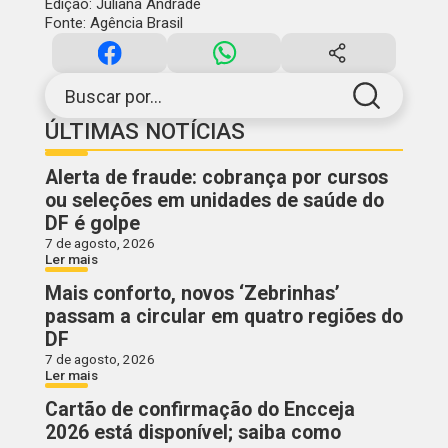
Edição: Juliana Andrade
Fonte: Agência Brasil
Buscar por...
ÚLTIMAS NOTÍCIAS
Alerta de fraude: cobrança por cursos
ou seleções em unidades de saúde do
DF é golpe
7 de agosto, 2026
Ler mais
Mais conforto, novos ‘Zebrinhas’
passam a circular em quatro regiões do
DF
7 de agosto, 2026
Ler mais
Cartão de confirmação do Encceja
2026 está disponível; saiba como