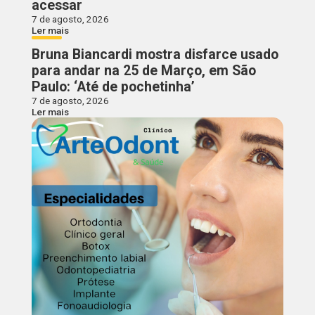
acessar
7 de agosto, 2026
Ler mais
Bruna Biancardi mostra disfarce usado
para andar na 25 de Março, em São
Paulo: ‘Até de pochetinha’
7 de agosto, 2026
Ler mais