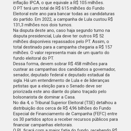
inflação IPCA, o que equivale a R$ 105 milhões.
O PT terá um total de R$ 615 milhões do Fundo
Eleitoral este ano para bancar todas as candidaturas
do partido. Em 2022, a campanha de Lula custou R$
131,3 milhões nos dois turnos.
Na disputa deste ano, caso haja segundo turno na
disputa presidencial, Lula deve ter outros R$ 52
milhões disponíveis repassados pelo PT. Assim, o
total destinado para a campanha chegaria a R$ 157
milhões. O valor representa mais de um quarto do
fundo eleitoral do PT.
Dessa forma, devem sobrar R$ 458 milhões para
custear as campanhas dos candidatos a governador,
senador, deputado federal e deputado estadual da
sigla. Há um entendimento de Lula e de lideranças
petistas que a eleição para o Senado deve ser
priorizada este ano diante do plano traçado pelo
bolsonarista de dominar a Casa.
No dia 4, o Tribunal Superior Eleitoral (TSE) detalhou a
distribuição dos cerca de R$ 4,96 bilhões do Fundo
Especial de Financiamento de Campanha (FEFC) entre
os 30 partidos aptos a receber recursos públicos para
financiar campanhas eleitorais.
O PL ficará com a maior fatia do fundo, recebendo R$