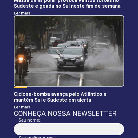
Massa de ar polar provoca ventos fortes no
Sudeste e geada no Sul neste fim de semana
Ler mais
Ciclone-bomba avança pelo Atlântico e
mantém Sul e Sudeste em alerta
Ler mais
CONHEÇA NOSSA NEWSLETTER
Seu nome:
Seu melhor e-mail: