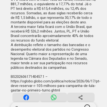
881,7 milhões, o equivalente a 17,77% do total. Já o
PT terá direito a R$ 615,4 milhões, ou 12,4% dos
recursos. Somadas, as duas siglas receberão cerca
de R$ 1,5 bilhão, o que representa 30,17% de todo o
montante disponível para as eleições deste ano.
A terceira maior fatia ficará com o União Brasil, que
receberá R$ 526,2 milhões. Juntos, PL, PT e União
Brasil concentrarão aproximadamente 40% de todos
os recursos do fundo eleitoral.
A distribuição reflete o tamanho das bancadas e o
desempenho eleitoral dos partidos no Congresso
Nacional. Quanto maior a representação de uma
legenda na Câmara dos Deputados e no Senado,
maior tende a ser sua participação nos recursos
públicos destinados às campanhas.
BS20260617140457.1 –
https://oglobo.globo.com/politica/noticia/2026/06/17/pt-
deve-reservar-r-105-milhoes-para-campanha-de-lula-
gastar-no-primeiro-turno.ghtml