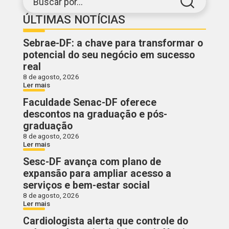
Buscar por...
ÚLTIMAS NOTÍCIAS
Sebrae-DF: a chave para transformar o
potencial do seu negócio em sucesso
real
8 de agosto, 2026
Ler mais
Faculdade Senac-DF oferece
descontos na graduação e pós-
graduação
8 de agosto, 2026
Ler mais
Sesc-DF avança com plano de
expansão para ampliar acesso a
serviços e bem-estar social
8 de agosto, 2026
Ler mais
Cardiologista alerta que controle do