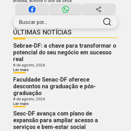
Brasília,
acesse o site da Setur
.
Buscar por...
ÚLTIMAS NOTÍCIAS
Sebrae-DF: a chave para transformar o
potencial do seu negócio em sucesso
real
8 de agosto, 2026
Ler mais
Faculdade Senac-DF oferece
descontos na graduação e pós-
graduação
8 de agosto, 2026
Ler mais
Sesc-DF avança com plano de
expansão para ampliar acesso a
serviços e bem-estar social