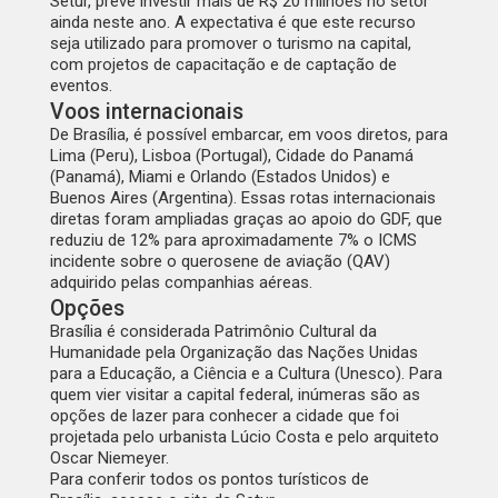
Setur, prevê investir mais de R$ 20 milhões no setor
ainda neste ano. A expectativa é que este recurso
seja utilizado para promover o turismo na capital,
com projetos de capacitação e de captação de
eventos.
Voos internacionais
De Brasília, é possível embarcar, em voos diretos, para
Lima (Peru), Lisboa (Portugal), Cidade do Panamá
(Panamá), Miami e Orlando (Estados Unidos) e
Buenos Aires (Argentina). Essas rotas internacionais
diretas foram ampliadas graças ao apoio do GDF, que
reduziu de 12% para aproximadamente 7% o ICMS
incidente sobre o querosene de aviação (QAV)
adquirido pelas companhias aéreas.
Opções
Brasília é considerada Patrimônio Cultural da
Humanidade pela Organização das Nações Unidas
para a Educação, a Ciência e a Cultura (Unesco). Para
quem vier visitar a capital federal, inúmeras são as
opções de lazer para conhecer a cidade que foi
projetada pelo urbanista Lúcio Costa e pelo arquiteto
Oscar Niemeyer.
Para conferir todos os pontos turísticos de