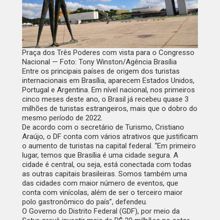
Praça dos Três Poderes com vista para o Congresso
Nacional — Foto: Tony Winston/Agência Brasília
Entre os principais países de origem dos turistas
internacionais em Brasília, aparecem Estados Unidos,
Portugal e Argentina. Em nível nacional, nos primeiros
cinco meses deste ano, o Brasil já recebeu quase 3
milhões de turistas estrangeiros, mais que o dobro do
mesmo período de 2022.
De acordo com o secretário de Turismo, Cristiano
Araújo, o DF conta com vários atrativos que justificam
o aumento de turistas na capital federal. “Em primeiro
lugar, temos que Brasília é uma cidade segura. A
cidade é central, ou seja, está conectada com todas
as outras capitais brasileiras. Somos também uma
das cidades com maior número de eventos, que
conta com vinícolas, além de ser o terceiro maior
polo gastronômico do país”, defendeu.
O Governo do Distrito Federal (GDF), por meio da