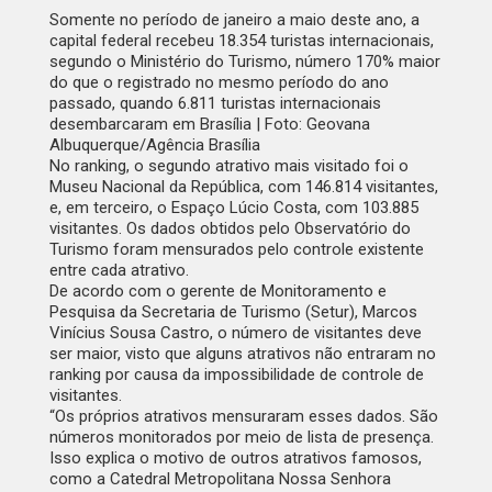
Somente no período de janeiro a maio deste ano, a
capital federal recebeu 18.354 turistas internacionais,
segundo o Ministério do Turismo, número 170% maior
do que o registrado no mesmo período do ano
passado, quando 6.811 turistas internacionais
desembarcaram em Brasília | Foto: Geovana
Albuquerque/Agência Brasília
No ranking, o segundo atrativo mais visitado foi o
Museu Nacional da República, com 146.814 visitantes,
e, em terceiro, o Espaço Lúcio Costa, com 103.885
visitantes. Os dados obtidos pelo Observatório do
Turismo foram mensurados pelo controle existente
entre cada atrativo.
De acordo com o gerente de Monitoramento e
Pesquisa da Secretaria de Turismo (Setur), Marcos
Vinícius Sousa Castro, o número de visitantes deve
ser maior, visto que alguns atrativos não entraram no
ranking por causa da impossibilidade de controle de
visitantes.
“Os próprios atrativos mensuraram esses dados. São
números monitorados por meio de lista de presença.
Isso explica o motivo de outros atrativos famosos,
como a Catedral Metropolitana Nossa Senhora