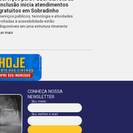
Inclusão inicia atendimentos
gratuitos em Sobradinho
Serviços públicos, tecnologia e atividades
voltadas à acessibilidade estão
disponíveis em uma estrutura itinerante
Ler mais
CONHEÇA NOSSA
NEWSLETTER
Seu nome:
Seu melhor e-mail: