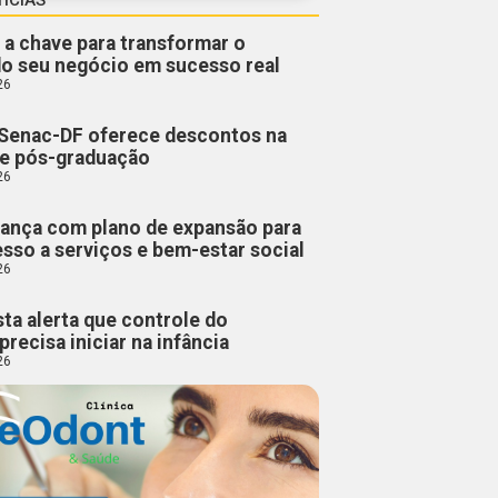
 a chave para transformar o
do seu negócio em sucesso real
26
Senac-DF oferece descontos na
 e pós-graduação
26
ança com plano de expansão para
esso a serviços e bem-estar social
26
sta alerta que controle do
precisa iniciar na infância
26