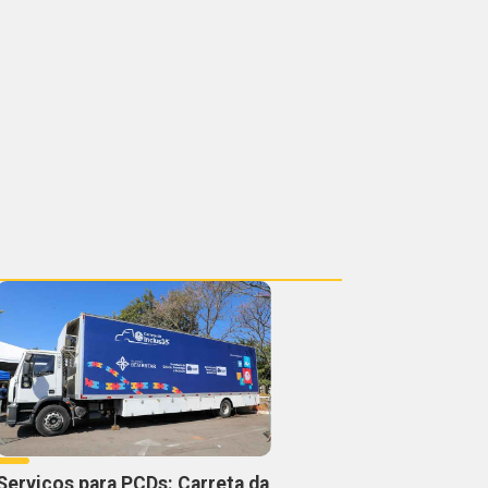
Serviços para PCDs: Carreta da