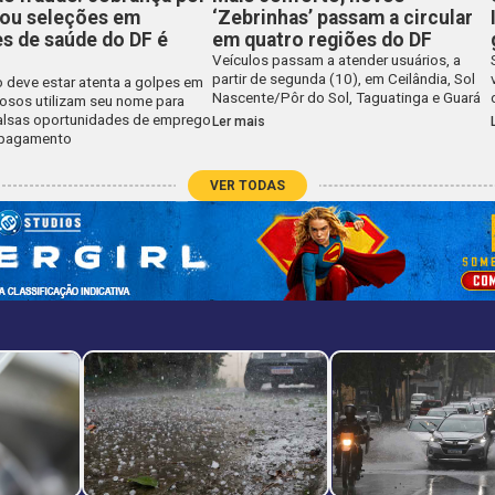
 ou seleções em
‘Zebrinhas’ passam a circular
s de saúde do DF é
em quatro regiões do DF
Veículos passam a atender usuários, a
partir de segunda (10), em Ceilândia, Sol
 deve estar atenta a golpes em
Nascente/Pôr do Sol, Taguatinga e Guará
nosos utilizam seu nome para
falsas oportunidades de emprego
Ler mais
 pagamento
VER TODAS