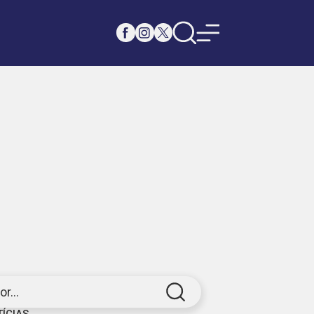
r...
TÍCIAS