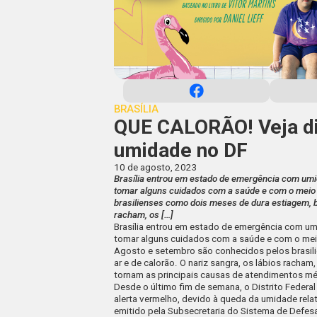
BRASÍLIA
QUE CALORÃO! Veja dic
umidade no DF
10 de agosto, 2023
Brasília entrou em estado de emergência com umid
tomar alguns cuidados com a saúde e com o meio
brasilienses como dois meses de dura estiagem, ba
racham, os […]
Brasília entrou em estado de emergência com umi
tomar alguns cuidados com a saúde e com o me
Agosto e setembro são conhecidos pelos brasil
ar e de calorão. O nariz sangra, os lábios racham
tornam as principais causas de atendimentos m
Desde o último fim de semana, o Distrito Fede
alerta vermelho, devido à queda da umidade relat
emitido pela Subsecretaria do Sistema de Defesa 