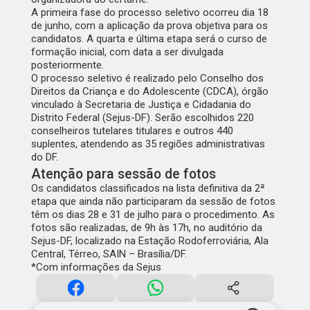
A primeira fase do processo seletivo ocorreu dia 18
de junho, com a aplicação da prova objetiva para os
candidatos. A quarta e última etapa será o curso de
formação inicial, com data a ser divulgada
posteriormente.
O processo seletivo é realizado pelo Conselho dos
Direitos da Criança e do Adolescente (CDCA), órgão
vinculado à Secretaria de Justiça e Cidadania do
Distrito Federal (Sejus-DF). Serão escolhidos 220
conselheiros tutelares titulares e outros 440
suplentes, atendendo as 35 regiões administrativas
do DF.
Atenção para sessão de fotos
Os candidatos classificados na lista definitiva da 2ª
etapa que ainda não participaram da sessão de fotos
têm os dias 28 e 31 de julho para o procedimento. As
fotos são realizadas, de 9h às 17h, no auditório da
Sejus-DF, localizado na Estação Rodoferroviária, Ala
Central, Térreo, SAIN – Brasília/DF.
*Com informações da Sejus