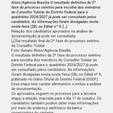
Alves/Agência Brasília O resultado definitivo da 2ª
fase do processo seletivo para escolha dos membros
do Conselho Tutelar do Distrito Federal para o
quadriênio 2024/2027 já pode ser consultado pelos
candidatos. As informações foram divulgadas nesta
sexta-feira (28), no Edital nº 9, […]
Relação dos candidatos aprovados na análise de
documentação já pode ser consultada
Foto: Renato Alves/Agência Brasília
O resultado definitivo da 2ª fase do processo seletivo
para escolha dos membros do Conselho Tutelar do
Distrito Federal para o quadriênio 2024/2027 já pode
ser consultado pelos candidatos. As informações
foram divulgadas nesta sexta-feira (28), no
Edital nº 9
,
publicado no
Diário Oficial do Distrito Federal
(DODF).
Essa etapa teve caráter eliminatório e incluiu a análise
de documentação.
Os aprovados seguem no processo para a terceira
etapa, a eleição, marcada para o dia 1º de outubro. Os
candidatos também podem obter mais informações
por meio do
endereço eletrônico da banca
organizadora do certame
.