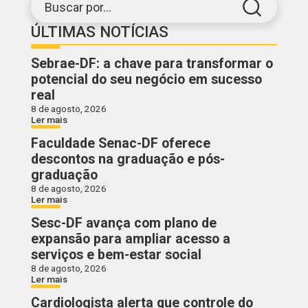
Buscar por...
ÚLTIMAS NOTÍCIAS
Sebrae-DF: a chave para transformar o
potencial do seu negócio em sucesso
real
8 de agosto, 2026
Ler mais
Faculdade Senac-DF oferece
descontos na graduação e pós-
graduação
8 de agosto, 2026
Ler mais
Sesc-DF avança com plano de
expansão para ampliar acesso a
serviços e bem-estar social
8 de agosto, 2026
Ler mais
Cardiologista alerta que controle do