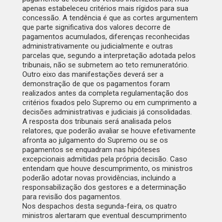
apenas estabeleceu critérios mais rígidos para sua
concessão. A tendência é que as cortes argumentem
que parte significativa dos valores decorre de
pagamentos acumulados, diferenças reconhecidas
administrativamente ou judicialmente e outras
parcelas que, segundo a interpretação adotada pelos
tribunais, não se submetem ao teto remuneratório.
Outro eixo das manifestações deverá ser a
demonstração de que os pagamentos foram
realizados antes da completa regulamentação dos
critérios fixados pelo Supremo ou em cumprimento a
decisões administrativas e judiciais já consolidadas.
A resposta dos tribunais será analisada pelos
relatores, que poderão avaliar se houve efetivamente
afronta ao julgamento do Supremo ou se os
pagamentos se enquadram nas hipóteses
excepcionais admitidas pela própria decisão. Caso
entendam que houve descumprimento, os ministros
poderão adotar novas providências, incluindo a
responsabilização dos gestores e a determinação
para revisão dos pagamentos.
Nos despachos desta segunda-feira, os quatro
ministros alertaram que eventual descumprimento