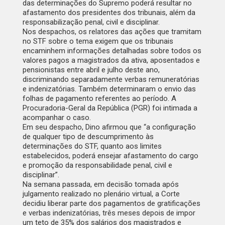
das determinações do Supremo poderá resultar no
afastamento dos presidentes dos tribunais, além da
responsabilização penal, civil e disciplinar.
Nos despachos, os relatores das ações que tramitam
no STF sobre o tema exigem que os tribunais
encaminhem informações detalhadas sobre todos os
valores pagos a magistrados da ativa, aposentados e
pensionistas entre abril e julho deste ano,
discriminando separadamente verbas remuneratórias
e indenizatórias. Também determinaram o envio das
folhas de pagamento referentes ao período. A
Procuradoria-Geral da República (PGR) foi intimada a
acompanhar o caso.
Em seu despacho, Dino afirmou que “a configuração
de qualquer tipo de descumprimento às
determinações do STF, quanto aos limites
estabelecidos, poderá ensejar afastamento do cargo
e promoção da responsabilidade penal, civil e
disciplinar”.
Na semana passada, em decisão tomada após
julgamento realizado no plenário virtual, a Corte
decidiu liberar parte dos pagamentos de gratificações
e verbas indenizatórias, três meses depois de impor
um teto de 35% dos salários dos magistrados e