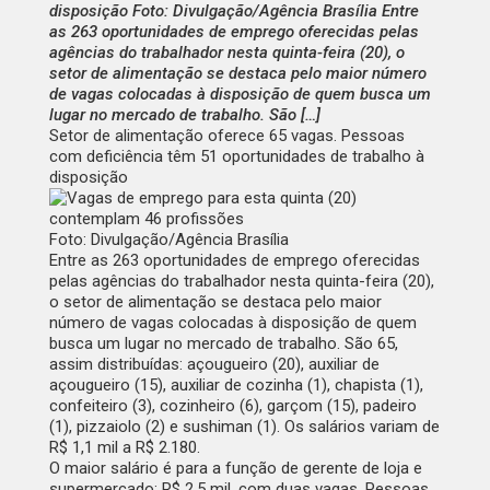
disposição Foto: Divulgação/Agência Brasília Entre
as 263 oportunidades de emprego oferecidas pelas
agências do trabalhador nesta quinta-feira (20), o
setor de alimentação se destaca pelo maior número
de vagas colocadas à disposição de quem busca um
lugar no mercado de trabalho. São […]
Setor de alimentação oferece 65 vagas. Pessoas
com deficiência têm 51 oportunidades de trabalho à
disposição
Foto: Divulgação/Agência Brasília
Entre as
263 oportunidades de emprego
oferecidas
pelas agências do trabalhador nesta quinta-feira (20),
o setor de alimentação se destaca pelo maior
número de vagas colocadas à disposição de quem
busca um lugar no mercado de trabalho. São 65,
assim distribuídas: açougueiro (20), auxiliar de
açougueiro (15), auxiliar de cozinha (1), chapista (1),
confeiteiro (3), cozinheiro (6), garçom (15), padeiro
(1), pizzaiolo (2) e sushiman (1). Os salários variam de
R$ 1,1 mil a R$ 2.180.
O maior salário é para a função de gerente de loja e
supermercado: R$ 2,5 mil, com duas vagas. Pessoas