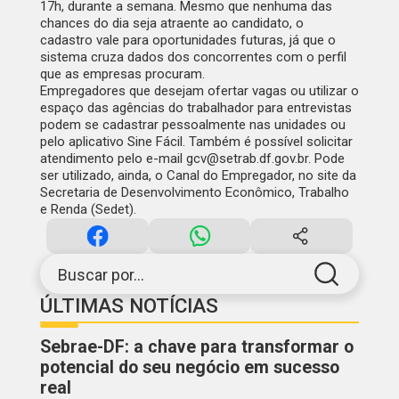
17h, durante a semana. Mesmo que nenhuma das
chances do dia seja atraente ao candidato, o
cadastro vale para oportunidades futuras, já que o
sistema cruza dados dos concorrentes com o perfil
que as empresas procuram.
Empregadores que desejam ofertar vagas ou utilizar o
espaço das agências do trabalhador para entrevistas
podem se cadastrar pessoalmente nas unidades ou
pelo aplicativo Sine Fácil. Também é possível solicitar
atendimento pelo e-mail
gcv@setrab.df.gov.br
. Pode
ser utilizado, ainda, o
Canal do Empregador
, no site da
Secretaria de Desenvolvimento Econômico, Trabalho
e Renda (Sedet).
Buscar por...
ÚLTIMAS NOTÍCIAS
Sebrae-DF: a chave para transformar o
potencial do seu negócio em sucesso
real