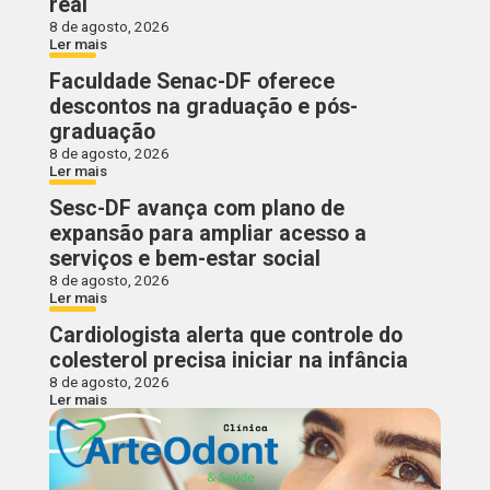
real
8 de agosto, 2026
Ler mais
Faculdade Senac-DF oferece
descontos na graduação e pós-
graduação
8 de agosto, 2026
Ler mais
Sesc-DF avança com plano de
expansão para ampliar acesso a
serviços e bem-estar social
8 de agosto, 2026
Ler mais
Cardiologista alerta que controle do
colesterol precisa iniciar na infância
8 de agosto, 2026
Ler mais