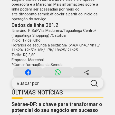
operadora é a Marechal. Mais informações sobre a
linha podem ser acessadas por meio do
site
dfnoponto.semob.df.gov.br
a partir do início da
operação do serviço.
Dados da linha 361.2
Itinerário:
P Sul/Vila Madureira/Taguatinga Centro/
(Taguatinga Shopping) /Católica
Início:
17 de julho
Horários de segunda a sexta:
5h/ 5h40/ 6h40/ 9h15/
11h20/ 12h50/ 16h/ 17h/ 18h25/ 21h25
Tarifa:
R$ 3,80
Empresa:
Marechal
*Com informações da Semob
Buscar por...
ÚLTIMAS NOTÍCIAS
Sebrae-DF: a chave para transformar o
potencial do seu negócio em sucesso