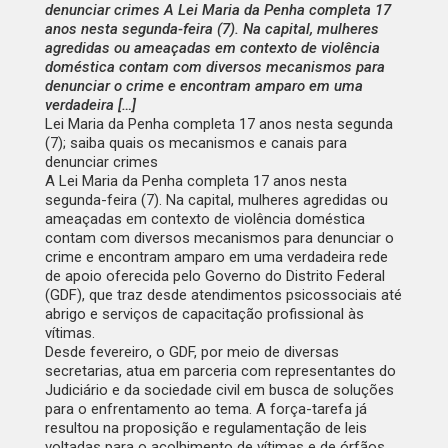
denunciar crimes A Lei Maria da Penha completa 17
anos nesta segunda-feira (7). Na capital, mulheres
agredidas ou ameaçadas em contexto de violência
doméstica contam com diversos mecanismos para
denunciar o crime e encontram amparo em uma
verdadeira […]
Lei Maria da Penha completa 17 anos nesta segunda
(7); saiba quais os mecanismos e canais para
denunciar crimes
A Lei Maria da Penha completa 17 anos nesta
segunda-feira (7). Na capital, mulheres agredidas ou
ameaçadas em contexto de violência doméstica
contam com diversos mecanismos para denunciar o
crime e encontram amparo em uma verdadeira rede
de apoio oferecida pelo Governo do Distrito Federal
(GDF), que traz desde atendimentos psicossociais até
abrigo e serviços de capacitação profissional às
vítimas.
Desde fevereiro, o GDF, por meio de diversas
secretarias, atua em parceria com representantes do
Judiciário e da sociedade civil em busca de soluções
para o enfrentamento ao tema. A força-tarefa já
resultou na proposição e regulamentação de leis
voltadas para o acolhimento de vítimas e de órfãos