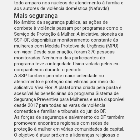
todo amparo nos núcleos de atendimento à família e
aos autores de violência doméstica (Nafavds)
Mais segurança
No âmbito da segurança pública, as ações de
combate à violência passam por programas como o
Serviço de Proteção à Mulher. A iniciativa, pioneira da
SSP-DF, disponibiliza monitoramento constante às
mulheres com Medida Protetiva de Urgência (MPU)
em vigor. Desde sua criação, foram 370 pessoas
monitoradas. Nenhuma das participantes do
programa teve a integridade física violada pelos ex-
companheiros durante o período.
A SSP também permite maior celeridade no
atendimento e proteção das vítimas por meio do
aplicativo Viva Flor. A plataforma criada pela pasta é
acessível às beneficiárias do programa Sistema de
Segurança Preventiva para Mulheres e está disponível
desde 2017 para todas as varas de violência
doméstica e familiar e tribunais do júri do DF.
As forças de segurança e salvamento do DF também
promovem encontros regionais com redes de
proteção à mulher em várias comunidades da capital.
O objetivo é atuar próximo a lideranças religiosas e