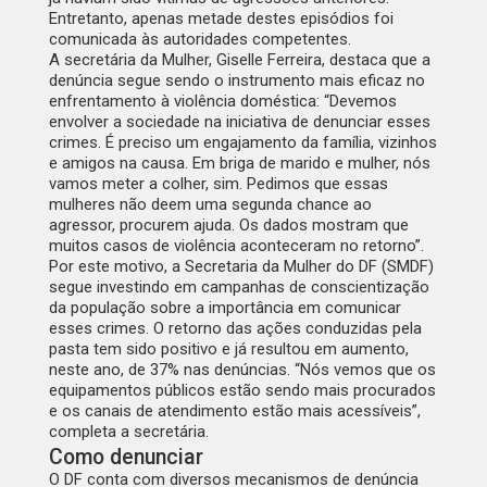
Entretanto, apenas metade destes episódios foi
comunicada às autoridades competentes.
A secretária da Mulher, Giselle Ferreira, destaca que a
denúncia segue sendo o instrumento mais eficaz no
enfrentamento à violência doméstica: “Devemos
envolver a sociedade na iniciativa de denunciar esses
crimes. É preciso um engajamento da família, vizinhos
e amigos na causa. Em briga de marido e mulher, nós
vamos meter a colher, sim. Pedimos que essas
mulheres não deem uma segunda chance ao
agressor, procurem ajuda. Os dados mostram que
muitos casos de violência aconteceram no retorno”.
Por este motivo, a Secretaria da Mulher do DF (SMDF)
segue investindo em campanhas de conscientização
da população sobre a importância em comunicar
esses crimes. O retorno das ações conduzidas pela
pasta tem sido positivo e já resultou em aumento,
neste ano, de 37% nas denúncias. “Nós vemos que os
equipamentos públicos estão sendo mais procurados
e os canais de atendimento estão mais acessíveis”,
completa a secretária.
Como denunciar
O DF conta com diversos mecanismos de denúncia