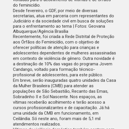
do feminicídio.
Desde fevereiro, o GDF, por meio de diversas
secretarias, atua em parceria com representantes do
Judiciário e da sociedade civil em busca de soluções
para o enfrentamento ao tema | Fotos: Geovana
Albuquerque/Agência Brasília
Recentemente, foi criada a
Rede Distrital de Proteção
aos Órfãos do Feminicídio
, com o objetivo de
oferecer políticas de atenção para crianças e
adolescentes dependentes de mulheres assassinadas
em contexto de violência de gênero. Outra novidade é
a destinação de 10% das vagas do programa Jovem
Candango, voltado para formação técnico-
profissional de adolescentes, para este público.
Em breve, serão inauguradas quatro unidades da
Casa
da Mulher Brasileira (CMB)
para atender as
populações de São Sebastião, Recanto das Emas,
Sobradinho II e Sol Nascente. Nos espaços, as
vítimas receberão acolhimento e terão acesso a
cursos profissionalizantes e de capacitação. Já há
uma unidade da CMB em funcionamento, em
Ceilândia. Só neste ano, foram mais de 5,1 mil
atendimentos realizados.