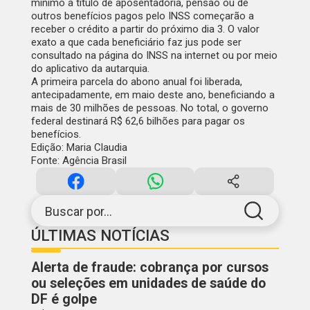
mínimo a título de aposentadoria, pensão ou de
outros benefícios pagos pelo INSS começarão a
receber o crédito a partir do próximo dia 3. O valor
exato a que cada beneficiário faz jus pode ser
consultado na
página do INSS
na internet ou por meio
do
aplicativo da autarquia
.
A
primeira parcela do abono anual
foi liberada,
antecipadamente, em maio deste ano, beneficiando a
mais de 30 milhões de pessoas. No total, o governo
federal destinará R$ 62,6 bilhões para pagar os
benefícios.
Edição: Maria Claudia
Fonte: Agência Brasil
Buscar por...
ÚLTIMAS NOTÍCIAS
Alerta de fraude: cobrança por cursos
ou seleções em unidades de saúde do
DF é golpe