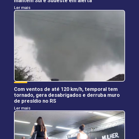
mantém Sul e Sudeste em alerta
Ler mais
Com ventos de até 120 km/h, temporal tem
tornado, gera desabrigados e derruba muro
de presídio no RS
Ler mais