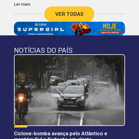
Ler mais
VER TODAS
NOTÍCIAS DO PAÍS
Ciclone-bomba avança pelo Atlântico e