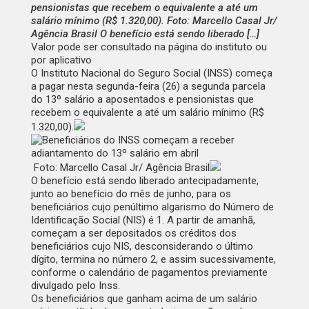
pensionistas que recebem o equivalente a até um
salário mínimo (R$ 1.320,00). Foto: Marcello Casal Jr/
Agência Brasil O benefício está sendo liberado […]
Valor pode ser consultado na página do instituto ou
por aplicativo
O Instituto Nacional do Seguro Social (INSS) começa
a pagar nesta segunda-feira (26) a segunda parcela
do 13º salário a aposentados e pensionistas que
recebem o equivalente a até um salário mínimo (R$
1.320,00).
Foto: Marcello Casal Jr/ Agência Brasil
O benefício está sendo liberado antecipadamente,
junto ao benefício do mês de junho, para os
beneficiários cujo penúltimo algarismo do Número de
Identificação Social (NIS) é 1. A partir de amanhã,
começam a ser depositados os créditos dos
beneficiários cujo NIS, desconsiderando o último
dígito, termina no número 2, e assim sucessivamente,
conforme o calendário de pagamentos previamente
divulgado pelo Inss.
Os beneficiários que ganham acima de um salário