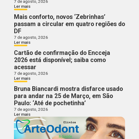
7 de agosto, 2026
Ler mais
Mais conforto, novos ‘Zebrinhas’
passam a circular em quatro regiões do
DF
7 de agosto, 2026
Ler mais
Cartão de confirmação do Encceja
2026 está disponível; saiba como
acessar
7 de agosto, 2026
Ler mais
Bruna Biancardi mostra disfarce usado
para andar na 25 de Março, em São
Paulo: ‘Até de pochetinha’
7 de agosto, 2026
Ler mais